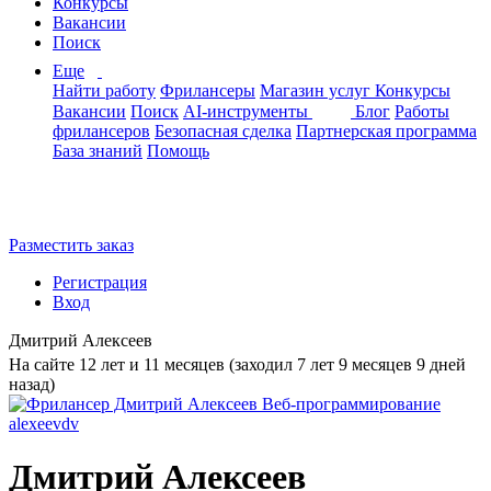
Конкурсы
Вакансии
Поиск
Еще
Найти работу
Фрилансеры
Магазин услуг
Конкурсы
Вакансии
Поиск
AI-инструменты
Блог
Работы
фрилансеров
Безопасная сделка
Партнерская программа
База знаний
Помощь
Разместить заказ
Регистрация
Вход
Дмитрий Алексеев
На сайте 12 лет и 11 месяцев (заходил 7 лет 9 месяцев 9 дней
назад)
Дмитрий Алексеев