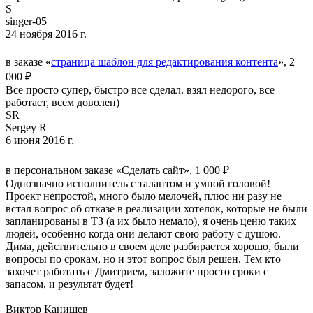
S
singer-05
24 ноября 2016 г.
в заказе «
страница шаблон для редактирования контента
», 2
000 ₽
Все просто супер, быстро все сделал. взял недорого, все
работает, всем доволен)
SR
Sergey R
6 июня 2016 г.
в персональном заказе «Сделать сайт», 1 000 ₽
Однозначно исполнитель с талантом и умной головой!
Проект непростой, много было мелочей, плюс ни разу не
встал вопрос об отказе в реализации хотелок, которые не были
запланированы в ТЗ (а их было немало), я очень ценю таких
людей, особенно когда они делают свою работу с душою.
Дима, действительно в своем деле разбирается хорошо, были
вопросы по срокам, но и этот вопрос был решен. Тем кто
захочет работать с Дмитрием, заложите просто сроки с
запасом, и результат будет!
Виктор Канищев