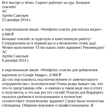
Всё быстро и чётко. Скрипт работает на ура. Большое
спасибо!
АС
Артём Савельев
23 декабря 2014 г.
в персональном заказе «Wordpress плагин для поиска видео»,
4 000 ₽
Большое спасибо за чудесную и качественную работу!
Сотрудничаем не в первый раз и я бесконечно этому рад!
Четкое выполнение ТЗ без каких-либо задержек! Рекомендую!
АС
Артём Савельев
8 декабря 2014 г.
в персональном заказе «Wordpress: плагин для добавления
картинок из Google Images», 6 000 ₽
До сих пор нахожусь под впечатлением от замечательного
сотрудничества с исполнителем! Очень редко бывает так, что
что-то представишь себе - и именно в таком виде оно в итоге
и получается, и это как раз тот случай! Плагин для Вордпресс
оказался удобным в использовании и полностью
соответствует техническому заданию! Сроки были полностью
соблюдены. Общение вежливое и профессиональное. В