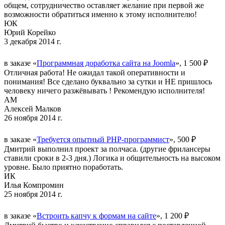
общем, сотрудничество оставляет желание при первой же
возможности обратиться именно к этому исполнителю!
ЮК
Юрий Корейко
3 декабря 2014 г.
в заказе «
Программная доработка сайта на Joomla
», 1 500 ₽
Отличная работа! Не ожидал такой оперативности и
понимания! Все сделано буквально за сутки и НЕ пришлось
человеку ничего разжёвывать ! Рекомендую исполнителя!
АМ
Алексей Малков
26 ноября 2014 г.
в заказе «
Требуется опытный PHP-программист
», 500 ₽
Дмитрий выполнил проект за полчаса. (другие фрилансеры
ставили сроки в 2-3 дня.) Логика и общительность на высоком
уровне. Было приятно поработать.
ИК
Илья Компромин
25 ноября 2014 г.
в заказе «
Встроить капчу к формам на сайте
», 1 200 ₽