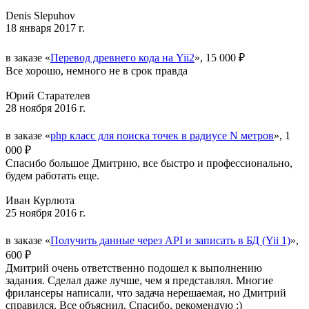
Denis Slepuhov
18 января 2017 г.
в заказе «
Перевод древнего кода на Yii2
», 15 000 ₽
Все хорошо, немного не в срок правда
Юрий Старателев
28 ноября 2016 г.
в заказе «
php класс для поиска точек в радиусе N метров
», 1
000 ₽
Спасибо большое Дмитрию, все быстро и профессионально,
будем работать еще.
Иван Курлюта
25 ноября 2016 г.
в заказе «
Получить данные через API и записать в БД (Yii 1)
»,
600 ₽
Дмитрий очень ответственно подошел к выполнению
задания. Сделал даже лучше, чем я представлял. Многие
фрилансеры написали, что задача нерешаемая, но Дмитрий
справился. Все объяснил. Спасибо, рекомендую ;)