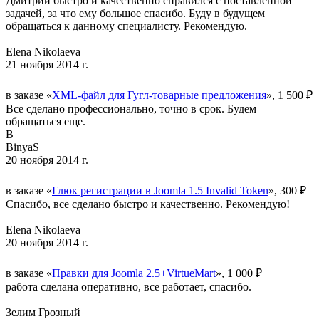
Дмитрий быстро и качественно справился с поставленной
задачей, за что ему большое спасибо. Буду в будущем
обращаться к данному специалисту. Рекомендую.
Elena Nikolaeva
21 ноября 2014 г.
в заказе «
XML-файл для Гугл-товарные предложения
», 1 500 ₽
Все сделано профессионально, точно в срок. Будем
обращаться еще.
B
BinyaS
20 ноября 2014 г.
в заказе «
Глюк регистрации в Joomla 1.5 Invalid Token
», 300 ₽
Спасибо, все сделано быстро и качественно. Рекомендую!
Elena Nikolaeva
20 ноября 2014 г.
в заказе «
Правки для Joomla 2.5+VirtueMart
», 1 000 ₽
работа сделана оперативно, все работает, спасибо.
Зелим Грозный