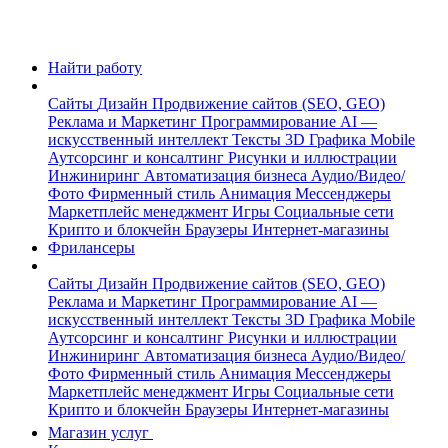
Найти работу
Сайты
Дизайн
Продвижение сайтов (SEO, GEO)
Реклама и Маркетинг
Программирование
AI —
искусственный интеллект
Тексты
3D Графика
Mobile
Аутсорсинг и консалтинг
Рисунки и иллюстрации
Инжиниринг
Автоматизация бизнеса
Аудио/Видео/
Фото
Фирменный стиль
Анимация
Мессенджеры
Маркетплейс менеджмент
Игры
Социальные сети
Крипто и блокчейн
Браузеры
Интернет-магазины
Фрилансеры
Сайты
Дизайн
Продвижение сайтов (SEO, GEO)
Реклама и Маркетинг
Программирование
AI —
искусственный интеллект
Тексты
3D Графика
Mobile
Аутсорсинг и консалтинг
Рисунки и иллюстрации
Инжиниринг
Автоматизация бизнеса
Аудио/Видео/
Фото
Фирменный стиль
Анимация
Мессенджеры
Маркетплейс менеджмент
Игры
Социальные сети
Крипто и блокчейн
Браузеры
Интернет-магазины
Магазин услуг