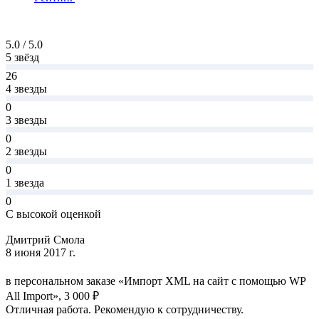
5.0 / 5.0
5 звёзд
26
4 звезды
0
3 звезды
0
2 звезды
0
1 звезда
0
С высокой оценкой
Дмитрий Смола
8 июня 2017 г.
в персональном заказе «Импорт XML на сайт с помощью WP
All Import», 3 000 ₽
Отличная работа. Рекомендую к сотрудничеству.