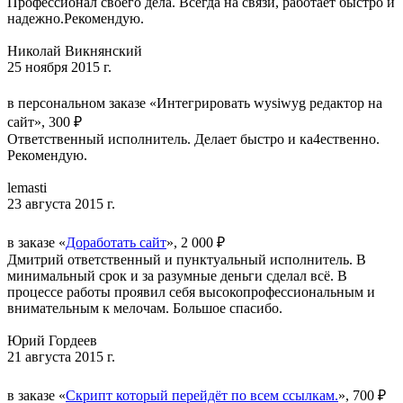
Профессионал своего дела. Всегда на связи, работает быстро и
надежно.Рекомендую.
Николай Викнянский
25 ноября 2015 г.
в персональном заказе «Интегрировать wysiwyg редактор на
сайт», 300 ₽
Ответственный исполнитель. Делает быстро и ка4ественно.
Рекомендую.
lemasti
23 августа 2015 г.
в заказе «
Доработать сайт
», 2 000 ₽
Дмитрий ответственный и пунктуальный исполнитель. В
минимальный срок и за разумные деньги сделал всё. В
процессе работы проявил себя высокопрофессиональным и
внимательным к мелочам. Большое спасибо.
Юрий Гордеев
21 августа 2015 г.
в заказе «
Скрипт который перейдёт по всем ссылкам.
», 700 ₽