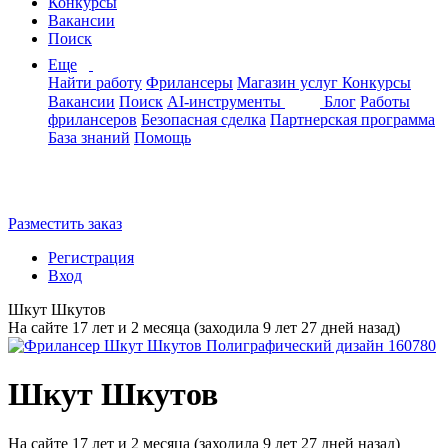
Конкурсы
Вакансии
Поиск
Еще
Найти работу
Фрилансеры
Магазин услуг
Конкурсы
Вакансии
Поиск
AI-инструменты
Блог
Работы
фрилансеров
Безопасная сделка
Партнерская программа
База знаний
Помощь
Разместить заказ
Регистрация
Вход
Шкут Шкутов
На сайте 17 лет и 2 месяца (заходила 9 лет 27 дней назад)
Шкут Шкутов
На сайте 17 лет и 2 месяца (заходила 9 лет 27 дней назад)