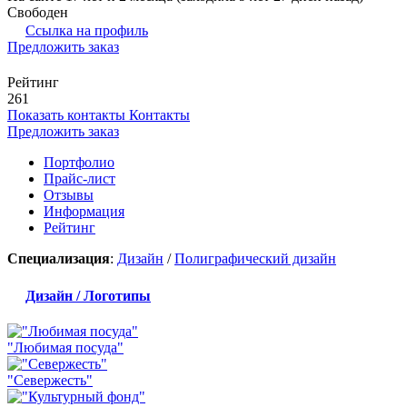
Свободен
Ссылка на профиль
Предложить заказ
Рейтинг
261
Показать контакты
Контакты
Предложить заказ
Портфолио
Прайс-лист
Отзывы
Информация
Рейтинг
Специализация
:
Дизайн
/
Полиграфический дизайн
Дизайн / Логотипы
"Любимая посуда"
"Севержесть"