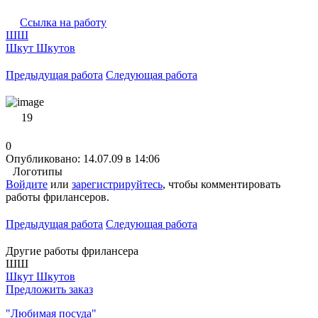
Ссылка на работу
ШШ
Шкут Шкутов
Предыдущая работа
Следующая работа
19
0
Опубликовано: 14.07.09 в 14:06
Логотипы
Войдите
или
зарегистрируйтесь
, чтобы комментировать
работы фрилансеров.
Предыдущая работа
Следующая работа
Другие работы фрилансера
ШШ
Шкут Шкутов
Предложить заказ
"Любимая посуда"