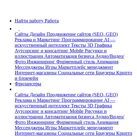
Найти работу
Работа
Сайты
Дизайн
Продвижение сайтов (SEO, GEO)
Реклама и Маркетинг
Программирование
AI —
искусственный интеллект
Тексты
3D Графика
Аутсорсинг и консалтинг
Mobile
Рисунки и
иллюстрации
Автоматизация бизнеса
Аудио/Видео/
Фото
Инжиниринг
Фирменный стиль
Анимация
Мессенджеры
Игры
Маркетплейс менеджмент
Интернет-магазины
Социальные сети
Браузеры
Крипто
и блокчейн
Фрилансеры
Сайты
Дизайн
Продвижение сайтов (SEO, GEO)
Реклама и Маркетинг
Программирование
AI —
искусственный интеллект
Тексты
3D Графика
Аутсорсинг и консалтинг
Mobile
Рисунки и
иллюстрации
Автоматизация бизнеса
Аудио/Видео/
Фото
Инжиниринг
Фирменный стиль
Анимация
Мессенджеры
Игры
Маркетплейс менеджмент
Интернет-магазины
Социальные сети
Браузеры
Крипто