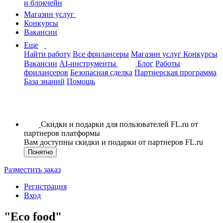
и блокчейн
Магазин услуг
Конкурсы
Вакансии
Еще
Найти работу
Все фрилансеры
Магазин услуг
Конкурсы
Вакансии
AI-инструменты
Блог
Работы
фрилансеров
Безопасная сделка
Партнерская программа
База знаний
Помощь
Скидки и подарки для пользователей FL.ru от
партнеров платформы
Вам доступны скидки и подарки от партнеров FL.ru
Понятно
Разместить заказ
Регистрация
Вход
"Eco food"