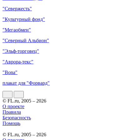
"Севержесть"
"Культурный фонд"
"Мегаобмен"
"Северный Альбион"
"Эльф-торговец"
"Аврора-текс"
"Bona"
плакат для "Форвард"
© FL.ru, 2005 – 2026
О проекте
Правила
Безопасность
Помощь
© FL.ru, 2005 – 2026