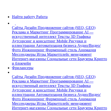
Найти работу
Работа
Сайты
Дизайн
Продвижение сайтов (SEO, GEO)
Реклама и Маркетинг
Программирование
AI —
искусственный интеллект
Тексты
3D Графика
Аутсорсинг и консалтинг
Mobile
Рисунки и
иллюстрации
Автоматизация бизнеса
Аудио/Видео/
Фото
Инжиниринг
Фирменный стиль
Анимация
Мессенджеры
Игры
Маркетплейс менеджмент
Интернет-магазины
Социальные сети
Браузеры
Крипто
и блокчейн
Фрилансеры
Сайты
Дизайн
Продвижение сайтов (SEO, GEO)
Реклама и Маркетинг
Программирование
AI —
искусственный интеллект
Тексты
3D Графика
Аутсорсинг и консалтинг
Mobile
Рисунки и
иллюстрации
Автоматизация бизнеса
Аудио/Видео/
Фото
Инжиниринг
Фирменный стиль
Анимация
Мессенджеры
Игры
Маркетплейс менеджмент
Интернет-магазины
Социальные сети
Браузеры
Крипто