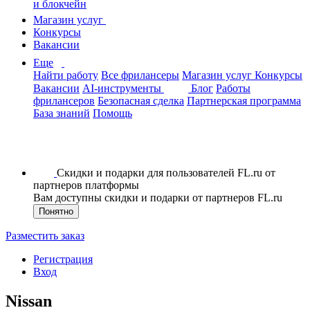
и блокчейн
Магазин услуг
Конкурсы
Вакансии
Еще
Найти работу
Все фрилансеры
Магазин услуг
Конкурсы
Вакансии
AI-инструменты
Блог
Работы
фрилансеров
Безопасная сделка
Партнерская программа
База знаний
Помощь
Скидки и подарки для пользователей FL.ru от
партнеров платформы
Вам доступны скидки и подарки от партнеров FL.ru
Понятно
Разместить заказ
Регистрация
Вход
Nissan