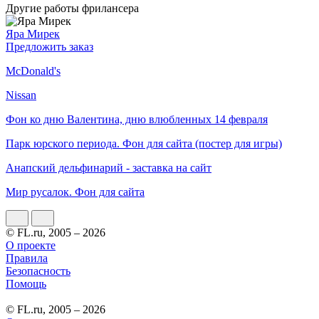
Другие работы фрилансера
Яра Мирек
Предложить заказ
McDonald's
Nissan
Фон ко дню Валентина, дню влюбленных 14 февраля
Парк юрского периода. Фон для сайта (постер для игры)
Анапский дельфинарий - заставка на сайт
Мир русалок. Фон для сайта
© FL.ru, 2005 – 2026
О проекте
Правила
Безопасность
Помощь
© FL.ru, 2005 – 2026