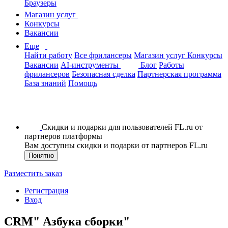
Браузеры
Магазин услуг
Конкурсы
Вакансии
Еще
Найти работу
Все фрилансеры
Магазин услуг
Конкурсы
Вакансии
AI-инструменты
Блог
Работы
фрилансеров
Безопасная сделка
Партнерская программа
База знаний
Помощь
Скидки и подарки для пользователей FL.ru от
партнеров платформы
Вам доступны скидки и подарки от партнеров FL.ru
Понятно
Разместить заказ
Регистрация
Вход
CRM" Азбука сборки"