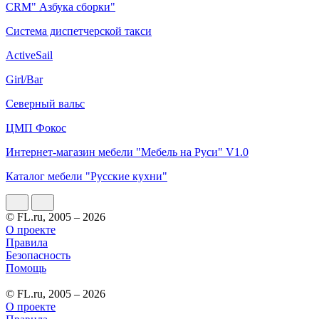
CRM" Азбука сборки"
Система диспетчерской такси
ActiveSail
Girl/Bar
Северный вальс
ЦМП Фокос
Интернет-магазин мебели "Мебель на Руси" V1.0
Каталог мебели "Русские кухни"
© FL.ru, 2005 – 2026
О проекте
Правила
Безопасность
Помощь
© FL.ru, 2005 – 2026
О проекте