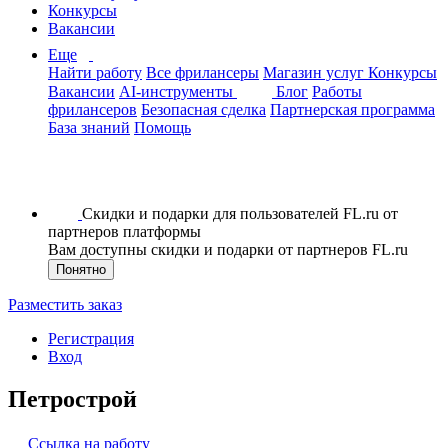
Конкурсы
Вакансии
Еще
Найти работу
Все фрилансеры
Магазин услуг
Конкурсы
Вакансии
AI-инструменты
Блог
Работы
фрилансеров
Безопасная сделка
Партнерская программа
База знаний
Помощь
Скидки и подарки для пользователей FL.ru от
партнеров платформы
Вам доступны скидки и подарки от партнеров FL.ru
Понятно
Разместить заказ
Регистрация
Вход
Петрострой
Ссылка на работу