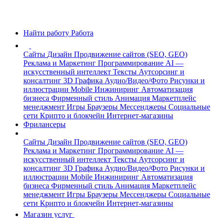
Найти работу
Работа
Сайты
Дизайн
Продвижение сайтов (SEO, GEO)
Реклама и Маркетинг
Программирование
AI —
искусственный интеллект
Тексты
Аутсорсинг и
консалтинг
3D Графика
Аудио/Видео/Фото
Рисунки и
иллюстрации
Mobile
Инжиниринг
Автоматизация
бизнеса
Фирменный стиль
Анимация
Маркетплейс
менеджмент
Игры
Браузеры
Мессенджеры
Социальные
сети
Крипто и блокчейн
Интернет-магазины
Фрилансеры
Сайты
Дизайн
Продвижение сайтов (SEO, GEO)
Реклама и Маркетинг
Программирование
AI —
искусственный интеллект
Тексты
Аутсорсинг и
консалтинг
3D Графика
Аудио/Видео/Фото
Рисунки и
иллюстрации
Mobile
Инжиниринг
Автоматизация
бизнеса
Фирменный стиль
Анимация
Маркетплейс
менеджмент
Игры
Браузеры
Мессенджеры
Социальные
сети
Крипто и блокчейн
Интернет-магазины
Магазин услуг