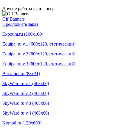
Другие работы фрилансера
Gif Banners
Предложить заказ
Expotim.ru (100x100)
Equipaj.ru v.1 (600x120, статический)
Equipaj.ru v.2 (600x120, статический)
Equipaj.ru v.3 (600x120, статический)
Bezzabot.ru (88x31)
SkyWard.ru v.1 (468x60)
SkyWard.ru v.2 (468x60)
SkyWard.ru v.3 (468x60)
SkyWard.ru v.4 (468x60)
Komod.ru (120x600)