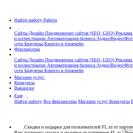
Найти работу
Работа
Сайты
Дизайн
Продвижение сайтов (SEO, GEO)
Реклама
и иллюстрации
Автоматизация бизнеса
Аудио/Видео/Фо
сети
Браузеры
Крипто и блокчейн
Фрилансеры
Сайты
Дизайн
Продвижение сайтов (SEO, GEO)
Реклама
и иллюстрации
Автоматизация бизнеса
Аудио/Видео/Фо
сети
Браузеры
Крипто и блокчейн
Магазин услуг
Конкурсы
Вакансии
Еще
Найти работу
Все фрилансеры
Магазин услуг
Конкурсы
Скидки и подарки для пользователей FL.ru от парт
Вам доступны скидки и подарки от партнеров FL.ru
Пон