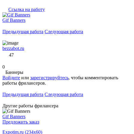
Ссылка на работу
Gif Banners
Предыдущая работа
Следующая работа
bezzabot.ru
47
0
Баннеры
Войдите
или
зарегистрируйтесь
, чтобы комментировать
работы фрилансеров.
Предыдущая работа
Следующая работа
Другие работы фрилансера
Gif Banners
Предложить заказ
Expotim.ru (234x60)