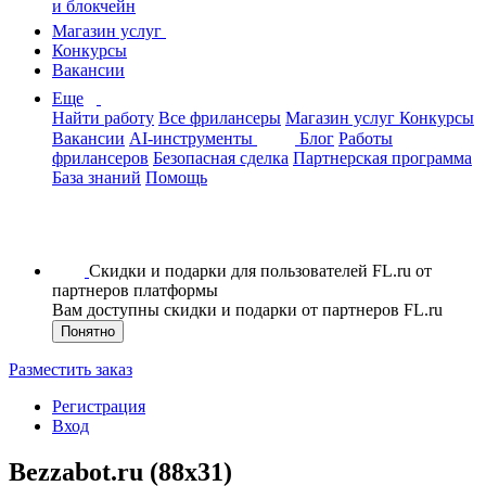
и блокчейн
Магазин услуг
Конкурсы
Вакансии
Еще
Найти работу
Все фрилансеры
Магазин услуг
Конкурсы
Вакансии
AI-инструменты
Блог
Работы
фрилансеров
Безопасная сделка
Партнерская программа
База знаний
Помощь
Скидки и подарки для пользователей FL.ru от
партнеров платформы
Вам доступны скидки и подарки от партнеров FL.ru
Понятно
Разместить заказ
Регистрация
Вход
Bezzabot.ru (88x31)