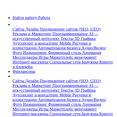
Найти работу
Работа
Сайты
Дизайн
Продвижение сайтов (SEO, GEO)
Реклама и Маркетинг
Программирование
AI —
искусственный интеллект
Тексты
3D Графика
Аутсорсинг и консалтинг
Mobile
Рисунки и
иллюстрации
Автоматизация бизнеса
Аудио/Видео/
Фото
Инжиниринг
Фирменный стиль
Анимация
Мессенджеры
Игры
Маркетплейс менеджмент
Интернет-магазины
Социальные сети
Браузеры
Крипто
и блокчейн
Фрилансеры
Сайты
Дизайн
Продвижение сайтов (SEO, GEO)
Реклама и Маркетинг
Программирование
AI —
искусственный интеллект
Тексты
3D Графика
Аутсорсинг и консалтинг
Mobile
Рисунки и
иллюстрации
Автоматизация бизнеса
Аудио/Видео/
Фото
Инжиниринг
Фирменный стиль
Анимация
Мессенджеры
Игры
Маркетплейс менеджмент
Интернет-магазины
Социальные сети
Браузеры
Крипто