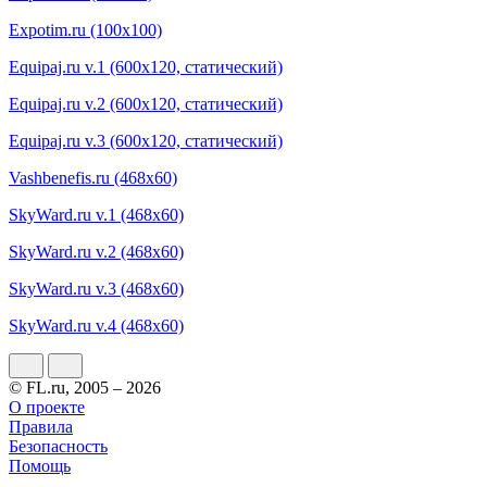
Expotim.ru (100x100)
Equipaj.ru v.1 (600x120, статический)
Equipaj.ru v.2 (600x120, статический)
Equipaj.ru v.3 (600x120, статический)
Vashbenefis.ru (468x60)
SkyWard.ru v.1 (468x60)
SkyWard.ru v.2 (468x60)
SkyWard.ru v.3 (468x60)
SkyWard.ru v.4 (468x60)
© FL.ru, 2005 – 2026
О проекте
Правила
Безопасность
Помощь