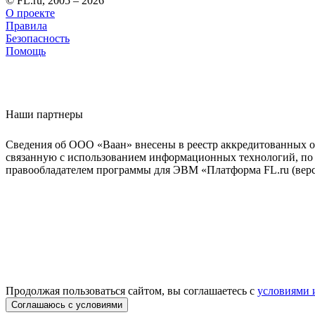
© FL.ru, 2005 – 2026
О проекте
Правила
Безопасность
Помощь
Наши партнеры
Сведения об ООО «Ваан» внесены в реестр аккредитованных о
связанную с использованием информационных технологий, по 
правообладателем программы для ЭВМ «Платформа FL.ru (верси
Продолжая пользоваться сайтом, вы соглашаетесь с
условиями 
Соглашаюсь с условиями