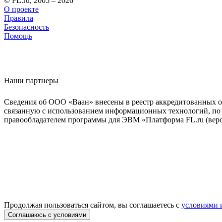
© FL.ru, 2005 – 2026
О проекте
Правила
Безопасность
Помощь
Наши партнеры
Сведения об ООО «Ваан» внесены в реестр аккредитованных о
связанную с использованием информационных технологий, по 
правообладателем программы для ЭВМ «Платформа FL.ru (верси
Продолжая пользоваться сайтом, вы соглашаетесь с
условиями 
Соглашаюсь с условиями