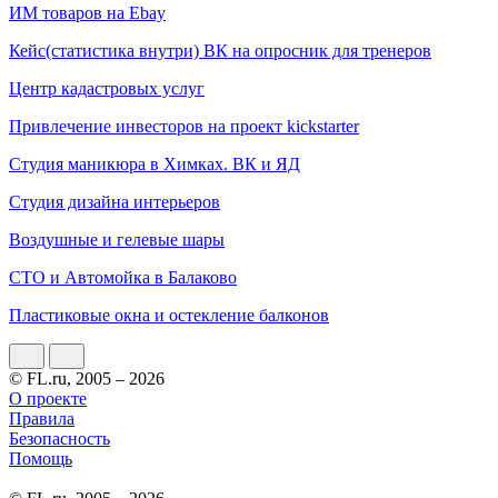
ИМ товаров на Ebay
Кейс(статистика внутри) ВК на опросник для тренеров
Центр кадастровых услуг
Привлечение инвесторов на проект kickstarter
Студия маникюра в Химках. ВК и ЯД
Студия дизайна интерьеров
Воздушные и гелевые шары
СТО и Автомойка в Балаково
Пластиковые окна и остекление балконов
© FL.ru, 2005 – 2026
О проекте
Правила
Безопасность
Помощь