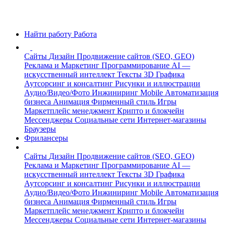
Найти работу
Работа
Сайты
Дизайн
Продвижение сайтов (SEO, GEO)
Реклама и Маркетинг
Программирование
AI —
искусственный интеллект
Тексты
3D Графика
Аутсорсинг и консалтинг
Рисунки и иллюстрации
Аудио/Видео/Фото
Инжиниринг
Mobile
Автоматизация
бизнеса
Анимация
Фирменный стиль
Игры
Маркетплейс менеджмент
Крипто и блокчейн
Мессенджеры
Социальные сети
Интернет-магазины
Браузеры
Фрилансеры
Сайты
Дизайн
Продвижение сайтов (SEO, GEO)
Реклама и Маркетинг
Программирование
AI —
искусственный интеллект
Тексты
3D Графика
Аутсорсинг и консалтинг
Рисунки и иллюстрации
Аудио/Видео/Фото
Инжиниринг
Mobile
Автоматизация
бизнеса
Анимация
Фирменный стиль
Игры
Маркетплейс менеджмент
Крипто и блокчейн
Мессенджеры
Социальные сети
Интернет-магазины