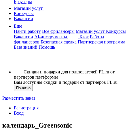
Браузеры
Магазин услуг
Конкурсы
Вакансии
Еще
Найти работу
Все фрилансеры
Магазин услуг
Конкурсы
Вакансии
AI-инструменты
Блог
Работы
фрилансеров
Безопасная сделка
Партнерская программа
База знаний
Помощь
Скидки и подарки для пользователей FL.ru от
партнеров платформы
Вам доступны скидки и подарки от партнеров FL.ru
Понятно
Разместить заказ
Регистрация
Вход
календарь_Greensonic