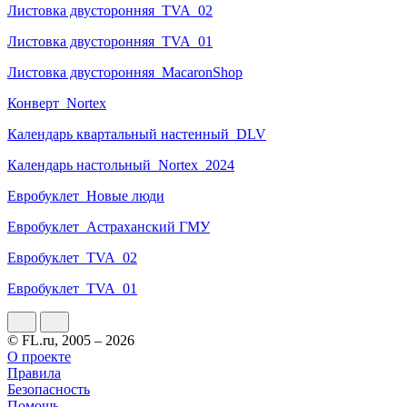
Листовка двусторонняя_TVA_02
Листовка двусторонняя_TVA_01
Листовка двусторонняя_MacaronShop
Конверт_Nortex
Календарь квартальный настенный_DLV
Календарь настольный_Nortex_2024
Евробуклет_Новые люди
Евробуклет_Астраханский ГМУ
Евробуклет_TVA_02
Евробуклет_TVA_01
© FL.ru, 2005 – 2026
О проекте
Правила
Безопасность
Помощь