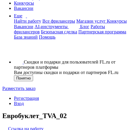
Конкурсы
Вакансии
Еще
Найти работу
Все фрилансеры
Магазин услуг
Конкурсы
Вакансии
AI-инструменты
Блог
Работы
фрилансеров
Безопасная сделка
Партнерская программа
База знаний
Помощь
Скидки и подарки для пользователей FL.ru от
партнеров платформы
Вам доступны скидки и подарки от партнеров FL.ru
Понятно
Разместить заказ
Регистрация
Вход
Евробуклет_TVA_02
Ссылка на работу