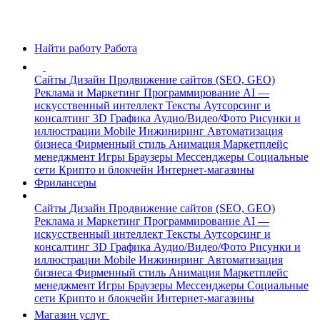
Найти работу
Работа
Сайты
Дизайн
Продвижение сайтов (SEO, GEO)
Реклама и Маркетинг
Программирование
AI —
искусственный интеллект
Тексты
Аутсорсинг и
консалтинг
3D Графика
Аудио/Видео/Фото
Рисунки и
иллюстрации
Mobile
Инжиниринг
Автоматизация
бизнеса
Фирменный стиль
Анимация
Маркетплейс
менеджмент
Игры
Браузеры
Мессенджеры
Социальные
сети
Крипто и блокчейн
Интернет-магазины
Фрилансеры
Сайты
Дизайн
Продвижение сайтов (SEO, GEO)
Реклама и Маркетинг
Программирование
AI —
искусственный интеллект
Тексты
Аутсорсинг и
консалтинг
3D Графика
Аудио/Видео/Фото
Рисунки и
иллюстрации
Mobile
Инжиниринг
Автоматизация
бизнеса
Фирменный стиль
Анимация
Маркетплейс
менеджмент
Игры
Браузеры
Мессенджеры
Социальные
сети
Крипто и блокчейн
Интернет-магазины
Магазин услуг