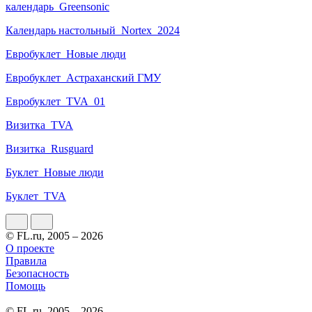
календарь_Greensonic
Календарь настольный_Nortex_2024
Евробуклет_Новые люди
Евробуклет_Астраханский ГМУ
Евробуклет_TVA_01
Визитка_TVA
Визитка_Rusguard
Буклет_Новые люди
Буклет_TVA
© FL.ru, 2005 – 2026
О проекте
Правила
Безопасность
Помощь
© FL.ru, 2005 – 2026