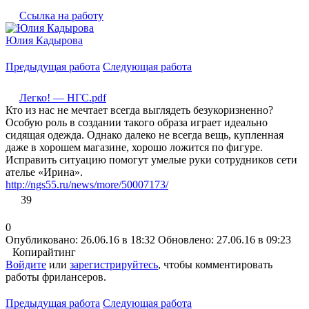
Ссылка на работу
Юлия Кадырова
Предыдущая работа
Следующая работа
Легко! — НГС.pdf
Кто из нас не мечтает всегда выглядеть безукоризненно?
Особую роль в создании такого образа играет идеально
сидящая одежда. Однако далеко не всегда вещь, купленная
даже в хорошем магазине, хорошо ложится по фигуре.
Исправить ситуацию помогут умелые руки сотрудников сети
ателье «Ирина».
http://ngs55.ru/news/more/50007173/
39
0
Опубликовано: 26.06.16 в 18:32
Обновлено: 27.06.16 в 09:23
Копирайтинг
Войдите
или
зарегистрируйтесь
, чтобы комментировать
работы фрилансеров.
Предыдущая работа
Следующая работа