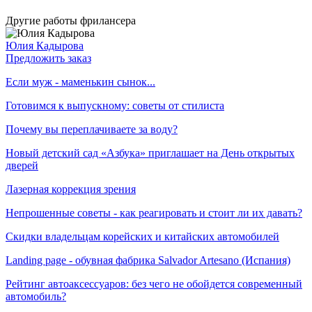
Другие работы фрилансера
Юлия Кадырова
Предложить заказ
Если муж - маменькин сынок...
Готовимся к выпускному: советы от стилиста
​Почему вы переплачиваете за воду?
Новый детский сад «Азбука» приглашает на День открытых
дверей
Лазерная коррекция зрения
Непрошенные советы - как реагировать и стоит ли их давать?
Скидки владельцам корейских и китайских автомобилей
Landing page - обувная фабрика Salvador Artesano (Испания)
Рейтинг автоаксессуаров: без чего не обойдется современный
автомобиль?