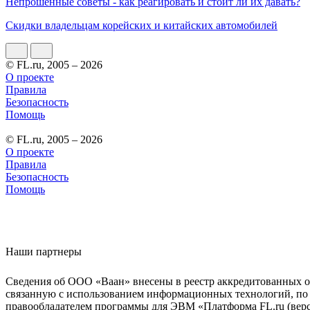
Непрошенные советы - как реагировать и стоит ли их давать?
Скидки владельцам корейских и китайских автомобилей
© FL.ru, 2005 – 2026
О проекте
Правила
Безопасность
Помощь
© FL.ru, 2005 – 2026
О проекте
Правила
Безопасность
Помощь
Наши партнеры
Сведения об ООО «Ваан» внесены в реестр аккредитованных о
связанную с использованием информационных технологий, по 
правообладателем программы для ЭВМ «Платформа FL.ru (верси