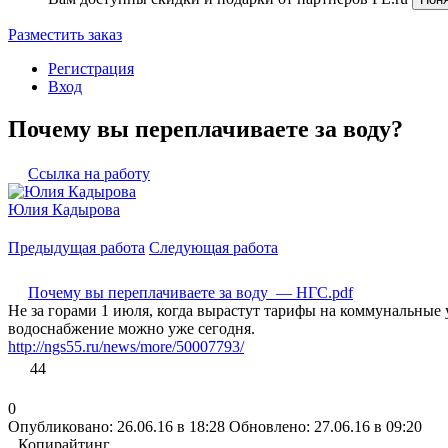
Разместить заказ
Регистрация
Вход
​Почему вы переплачиваете за воду?
Ссылка на работу
Юлия Кадырова
Предыдущая работа
Следующая работа
Почему вы переплачиваете за воду — НГС.pdf
Не за горами 1 июля, когда вырастут тарифы на коммунальные у
водоснабжение можно уже сегодня.
http://ngs55.ru/news/more/50007793/
44
0
Опубликовано: 26.06.16 в 18:28
Обновлено: 27.06.16 в 09:20
Копирайтинг