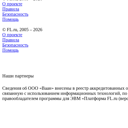
О проекте
Правила
Безопасность
Помощь
© FL.ru, 2005 – 2026
О проекте
Правила
Безопасность
Помощь
Наши партнеры
Сведения об ООО «Ваан» внесены в реестр аккредитованных о
связанную с использованием информационных технологий, по 
правообладателем программы для ЭВМ «Платформа FL.ru (верси