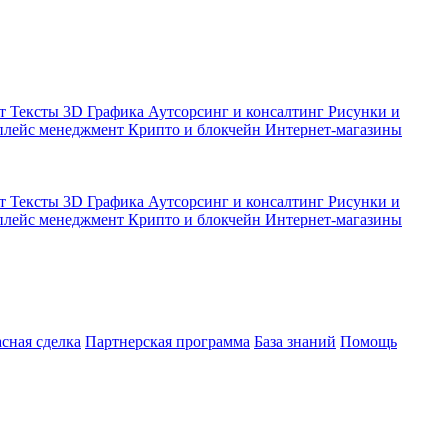
кт
Тексты
3D Графика
Аутсорсинг и консалтинг
Рисунки и
плейс менеджмент
Крипто и блокчейн
Интернет-магазины
кт
Тексты
3D Графика
Аутсорсинг и консалтинг
Рисунки и
плейс менеджмент
Крипто и блокчейн
Интернет-магазины
асная сделка
Партнерская программа
База знаний
Помощь