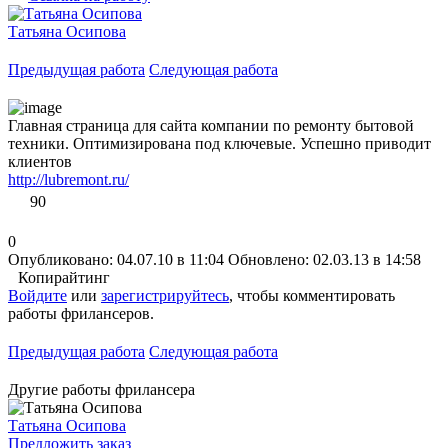
Татьяна Осипова
Предыдущая работа
Следующая работа
Главная страница для сайта компании по ремонту бытовой
техники. Оптимизирована под ключевые. Успешно приводит
клиентов
http://lubremont.ru/
90
0
Опубликовано: 04.07.10 в 11:04
Обновлено: 02.03.13 в 14:58
Копирайтинг
Войдите
или
зарегистрируйтесь
, чтобы комментировать
работы фрилансеров.
Предыдущая работа
Следующая работа
Другие работы фрилансера
Татьяна Осипова
Предложить заказ