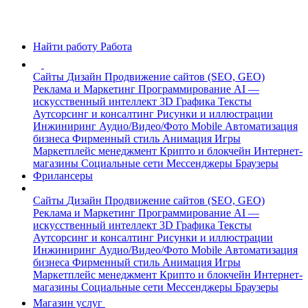
Найти работу
Работа
Сайты
Дизайн
Продвижение сайтов (SEO, GEO)
Реклама и Маркетинг
Программирование
AI —
искусственный интеллект
3D Графика
Тексты
Аутсорсинг и консалтинг
Рисунки и иллюстрации
Инжиниринг
Аудио/Видео/Фото
Mobile
Автоматизация
бизнеса
Фирменный стиль
Анимация
Игры
Маркетплейс менеджмент
Крипто и блокчейн
Интернет-
магазины
Социальные сети
Мессенджеры
Браузеры
Фрилансеры
Сайты
Дизайн
Продвижение сайтов (SEO, GEO)
Реклама и Маркетинг
Программирование
AI —
искусственный интеллект
3D Графика
Тексты
Аутсорсинг и консалтинг
Рисунки и иллюстрации
Инжиниринг
Аудио/Видео/Фото
Mobile
Автоматизация
бизнеса
Фирменный стиль
Анимация
Игры
Маркетплейс менеджмент
Крипто и блокчейн
Интернет-
магазины
Социальные сети
Мессенджеры
Браузеры
Магазин услуг