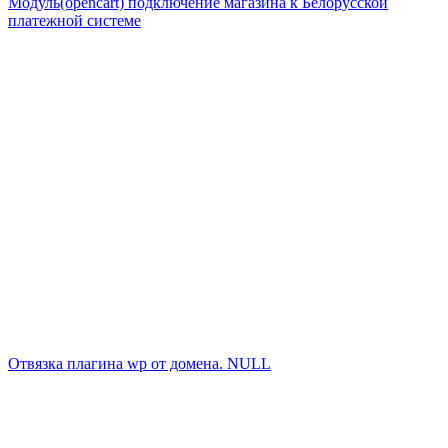
Модуль(opencart) подключение магазина к Белорусской
платежной системе
Отвязка плагина wp от домена. NULL