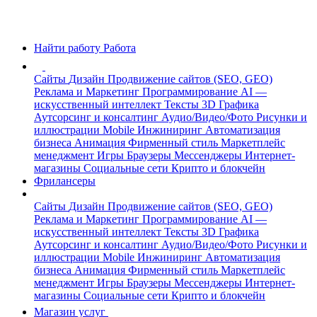
Найти работу
Работа
Сайты
Дизайн
Продвижение сайтов (SEO, GEO)
Реклама и Маркетинг
Программирование
AI —
искусственный интеллект
Тексты
3D Графика
Аутсорсинг и консалтинг
Аудио/Видео/Фото
Рисунки и
иллюстрации
Mobile
Инжиниринг
Автоматизация
бизнеса
Анимация
Фирменный стиль
Маркетплейс
менеджмент
Игры
Браузеры
Мессенджеры
Интернет-
магазины
Социальные сети
Крипто и блокчейн
Фрилансеры
Сайты
Дизайн
Продвижение сайтов (SEO, GEO)
Реклама и Маркетинг
Программирование
AI —
искусственный интеллект
Тексты
3D Графика
Аутсорсинг и консалтинг
Аудио/Видео/Фото
Рисунки и
иллюстрации
Mobile
Инжиниринг
Автоматизация
бизнеса
Анимация
Фирменный стиль
Маркетплейс
менеджмент
Игры
Браузеры
Мессенджеры
Интернет-
магазины
Социальные сети
Крипто и блокчейн
Магазин услуг