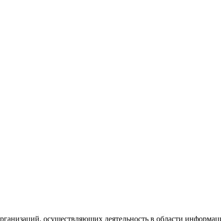
рганизаций, осуществляющих деятельность в области информац