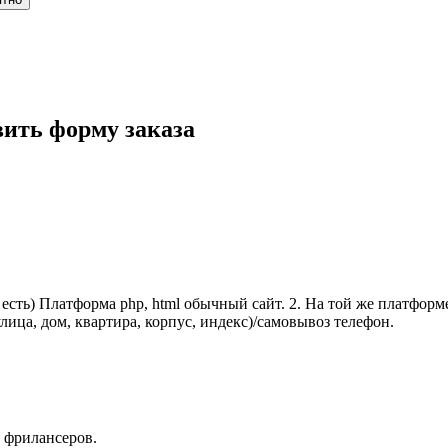
ить форму заказа
есть) Платформа php, html обычный сайт. 2. На той же платформе
ица, дом, квартира, корпус, индекс)/самовывоз телефон.
 фрилансеров.