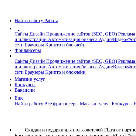
Найти работу
Работа
Сайты
Дизайн
Продвижение сайтов (SEO, GEO)
Реклама
и иллюстрации
Автоматизация бизнеса
Аудио/Видео/Фо
сети
Браузеры
Крипто и блокчейн
Фрилансеры
Сайты
Дизайн
Продвижение сайтов (SEO, GEO)
Реклама
и иллюстрации
Автоматизация бизнеса
Аудио/Видео/Фо
сети
Браузеры
Крипто и блокчейн
Магазин услуг
Конкурсы
Вакансии
Еще
Найти работу
Все фрилансеры
Магазин услуг
Конкурсы
Скидки и подарки для пользователей FL.ru от парт
Вам доступны скидки и подарки от партнеров FL.ru
Пон