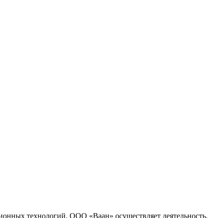
ионных технологий. ООО «Ваан» осуществляет деятельность,