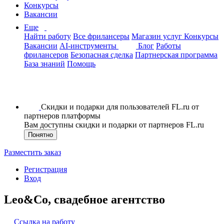
Конкурсы
Вакансии
Еще
Найти работу
Все фрилансеры
Магазин услуг
Конкурсы
Вакансии
AI-инструменты
Блог
Работы
фрилансеров
Безопасная сделка
Партнерская программа
База знаний
Помощь
Скидки и подарки для пользователей FL.ru от
партнеров платформы
Вам доступны скидки и подарки от партнеров FL.ru
Понятно
Разместить заказ
Регистрация
Вход
Leo&Co, свадебное агентство
Ссылка на работу