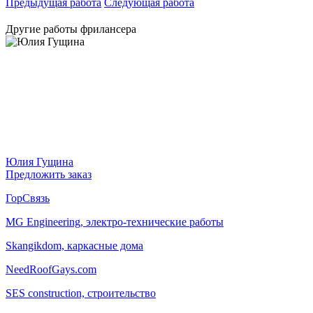
Предыдущая работа
Следующая работа
Другие работы фрилансера
Юлия Гущина
Предложить заказ
ГорСвязь
MG Engineering, электро-технические работы
Skangikdom, каркасные дома
NeedRoofGays.com
SES construction, строительство