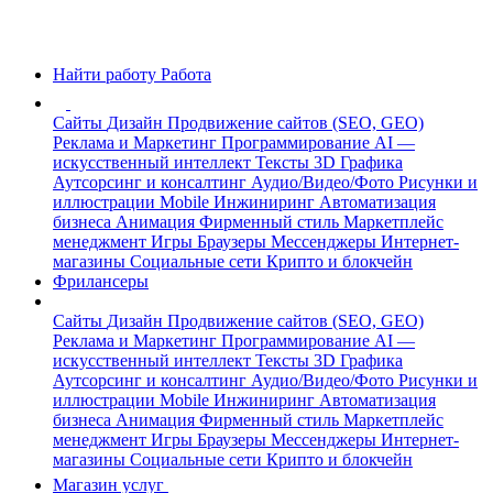
Найти работу
Работа
Сайты
Дизайн
Продвижение сайтов (SEO, GEO)
Реклама и Маркетинг
Программирование
AI —
искусственный интеллект
Тексты
3D Графика
Аутсорсинг и консалтинг
Аудио/Видео/Фото
Рисунки и
иллюстрации
Mobile
Инжиниринг
Автоматизация
бизнеса
Анимация
Фирменный стиль
Маркетплейс
менеджмент
Игры
Браузеры
Мессенджеры
Интернет-
магазины
Социальные сети
Крипто и блокчейн
Фрилансеры
Сайты
Дизайн
Продвижение сайтов (SEO, GEO)
Реклама и Маркетинг
Программирование
AI —
искусственный интеллект
Тексты
3D Графика
Аутсорсинг и консалтинг
Аудио/Видео/Фото
Рисунки и
иллюстрации
Mobile
Инжиниринг
Автоматизация
бизнеса
Анимация
Фирменный стиль
Маркетплейс
менеджмент
Игры
Браузеры
Мессенджеры
Интернет-
магазины
Социальные сети
Крипто и блокчейн
Магазин услуг