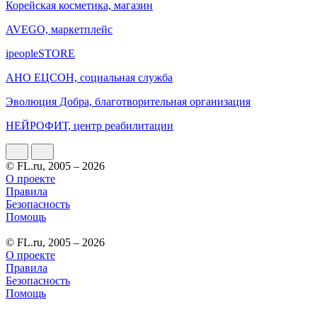
Корейская косметика, магазин
AVEGO, маркетплейс
ipeopleSTORE
АНО ЕЦСОН, социальная служба
Эволюция Добра, благотворительная организация
НЕЙРОФИТ, центр реабилитации
© FL.ru, 2005 – 2026
О проекте
Правила
Безопасность
Помощь
© FL.ru, 2005 – 2026
О проекте
Правила
Безопасность
Помощь