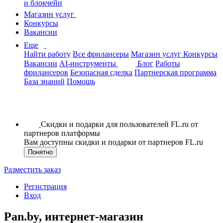
и блокчейн
Магазин услуг
Конкурсы
Вакансии
Еще
Найти работу
Все фрилансеры
Магазин услуг
Конкурсы
Вакансии
AI-инструменты
Блог
Работы
фрилансеров
Безопасная сделка
Партнерская программа
База знаний
Помощь
Скидки и подарки для пользователей FL.ru от
партнеров платформы
Вам доступны скидки и подарки от партнеров FL.ru
Понятно
Разместить заказ
Регистрация
Вход
Pan.by, интернет-магазин