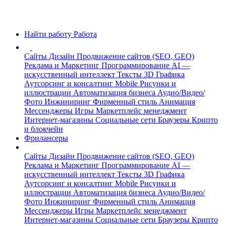
Найти работу
Работа
Сайты
Дизайн
Продвижение сайтов (SEO, GEO)
Реклама и Маркетинг
Программирование
AI —
искусственный интеллект
Тексты
3D Графика
Аутсорсинг и консалтинг
Mobile
Рисунки и
иллюстрации
Автоматизация бизнеса
Аудио/Видео/
Фото
Инжиниринг
Фирменный стиль
Анимация
Мессенджеры
Игры
Маркетплейс менеджмент
Интернет-магазины
Социальные сети
Браузеры
Крипто
и блокчейн
Фрилансеры
Сайты
Дизайн
Продвижение сайтов (SEO, GEO)
Реклама и Маркетинг
Программирование
AI —
искусственный интеллект
Тексты
3D Графика
Аутсорсинг и консалтинг
Mobile
Рисунки и
иллюстрации
Автоматизация бизнеса
Аудио/Видео/
Фото
Инжиниринг
Фирменный стиль
Анимация
Мессенджеры
Игры
Маркетплейс менеджмент
Интернет-магазины
Социальные сети
Браузеры
Крипто