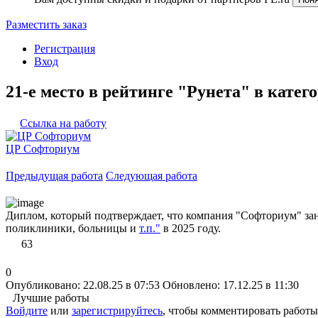
Разместить заказ
Регистрация
Вход
21-е место в рейтинге "Рунета" в кате
Ссылка на работу
ЦР Софториум
Предыдущая работа
Следующая работа
Диплом, который подтверждает, что компания "Софториум" заня
поликлиники, больницы и
т.п."
в 2025 году.
63
0
Опубликовано: 22.08.25 в 07:53
Обновлено: 17.12.25 в 11:30
Лучшие работы
Войдите
или
зарегистрируйтесь
, чтобы комментировать работы