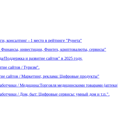
ги, консалтинг - 1 место в рейтинге "Рунета"
в - Финансы, инвестиции, Финтех, криптовалюты, сервисы"
а/Поддержка и развитие сайтов" в 2025 году.
тие сайтов / Туризм".
итие сайтов / Маркетинг, реклама: Цифровые продукты"
зработчики / Медицина:Торговля медицинскими товарами (аптеки
аботчики / Дом, быт: Цифровые сервисы: умный дом и т.п.".