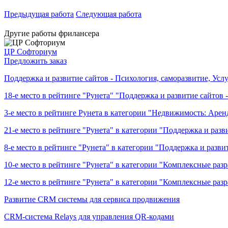
Предыдущая работа
Следующая работа
Другие работы фрилансера
ЦР Софториум
Предложить заказ
Поддержка и развитие сайтов - Психология, саморазвитие, Услу
18-е место в рейтинге "Рунета" "Поддержка и развитие сайто
3-е место в рейтинге Рунета в категории "Недвижимость: Аренд
21-е место в рейтинге "Рунета" в категории "Поддержка и разви
8-е место в рейтинге "Рунета" в категории "Поддержка и разв
10-е место в рейтинге "Рунета" в категории "Комплексные ра
12-е место в рейтинге "Рунета" в категории "Комплексные разр
Развитие CRM системы для сервиса продвижения
CRM-система Relays для управления QR-кодами