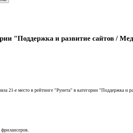
гории "Поддержка и развитие сайтов / Ме
ла 21-е место в рейтинге "Рунета" в категории "Поддержка и ра
 фрилансеров.