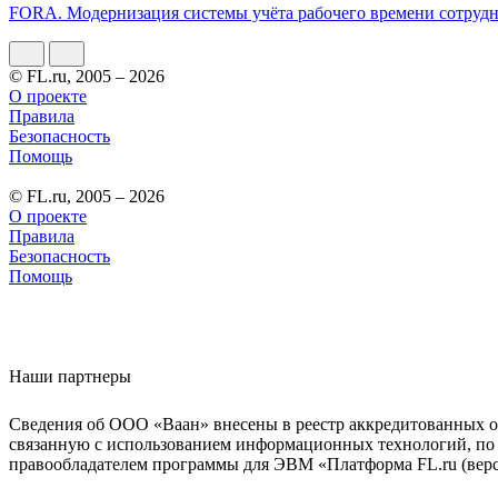
FORA. Модернизация системы учёта рабочего времени сотруд
© FL.ru, 2005 – 2026
О проекте
Правила
Безопасность
Помощь
© FL.ru, 2005 – 2026
О проекте
Правила
Безопасность
Помощь
Наши партнеры
Сведения об ООО «Ваан» внесены в реестр аккредитованных о
связанную с использованием информационных технологий, по 
правообладателем программы для ЭВМ «Платформа FL.ru (верси