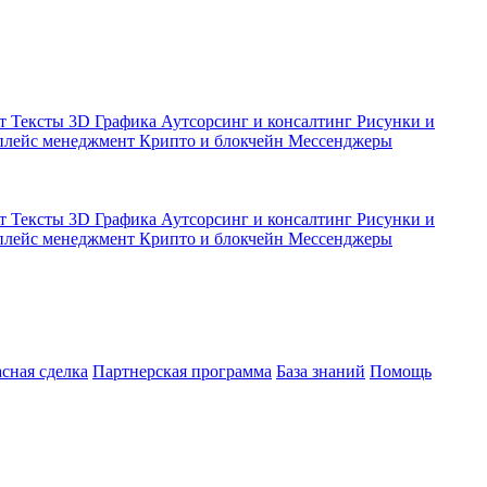
кт
Тексты
3D Графика
Аутсорсинг и консалтинг
Рисунки и
плейс менеджмент
Крипто и блокчейн
Мессенджеры
кт
Тексты
3D Графика
Аутсорсинг и консалтинг
Рисунки и
плейс менеджмент
Крипто и блокчейн
Мессенджеры
асная сделка
Партнерская программа
База знаний
Помощь