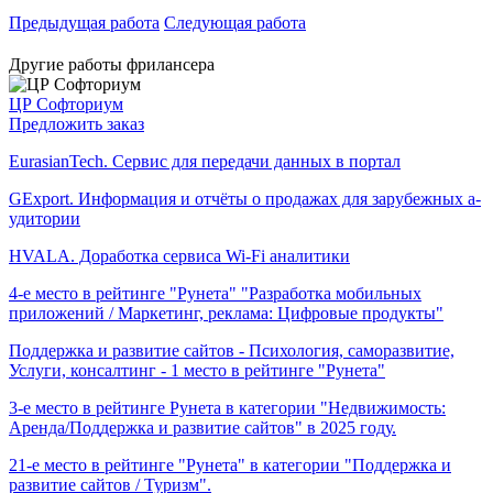
Предыдущая работа
Следующая работа
Другие работы фрилансера
ЦР Софториум
Предложить заказ
EurasianTech. Сервис для передачи данных в портал
GExport. Информация и отчёты о продажах для зарубежных а­
уди­тории
HVALA. Доработка сервиса Wi-Fi аналитики
4-е место в рейтинге "Рунета" "Разработка мобильных
приложений / Маркетинг, реклама: Цифровые продукты"
Поддержка и развитие сайтов - Психология, саморазвитие,
Услуги, консалтинг - 1 место в рейтинге "Рунета"
3-е место в рейтинге Рунета в категории "Недвижимость:
Аренда/Поддержка и развитие сайтов" в 2025 году.
21-е место в рейтинге "Рунета" в категории "Поддержка и
развитие сайтов / Туризм".