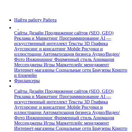
Найти работу
Работа
Сайты
Дизайн
Продвижение сайтов (SEO, GEO)
Реклама и Маркетинг
Программирование
AI —
искусственный интеллект
Тексты
3D Графика
Аутсорсинг и консалтинг
Mobile
Рисунки и
иллюстрации
Автоматизация бизнеса
Аудио/Видео/
Фото
Инжиниринг
Фирменный стиль
Анимация
Мессенджеры
Игры
Маркетплейс менеджмент
Интернет-магазины
Социальные сети
Браузеры
Крипто
и блокчейн
Фрилансеры
Сайты
Дизайн
Продвижение сайтов (SEO, GEO)
Реклама и Маркетинг
Программирование
AI —
искусственный интеллект
Тексты
3D Графика
Аутсорсинг и консалтинг
Mobile
Рисунки и
иллюстрации
Автоматизация бизнеса
Аудио/Видео/
Фото
Инжиниринг
Фирменный стиль
Анимация
Мессенджеры
Игры
Маркетплейс менеджмент
Интернет-магазины
Социальные сети
Браузеры
Крипто