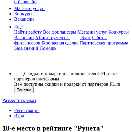
и блокчейн
Магазин услуг
Конкурсы
Вакансии
Еще
Найти работу
Все фрилансеры
Магазин услуг
Конкурсы
Вакансии
AI-инструменты
Блог
Работы
фрилансеров
Безопасная сделка
Партнерская программа
База знаний
Помощь
Скидки и подарки для пользователей FL.ru от
партнеров платформы
Вам доступны скидки и подарки от партнеров FL.ru
Понятно
Разместить заказ
Регистрация
Вход
18-е место в рейтинге "Рунета"