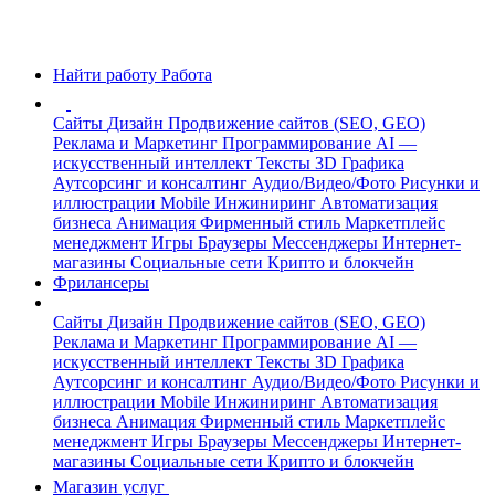
Найти работу
Работа
Сайты
Дизайн
Продвижение сайтов (SEO, GEO)
Реклама и Маркетинг
Программирование
AI —
искусственный интеллект
Тексты
3D Графика
Аутсорсинг и консалтинг
Аудио/Видео/Фото
Рисунки и
иллюстрации
Mobile
Инжиниринг
Автоматизация
бизнеса
Анимация
Фирменный стиль
Маркетплейс
менеджмент
Игры
Браузеры
Мессенджеры
Интернет-
магазины
Социальные сети
Крипто и блокчейн
Фрилансеры
Сайты
Дизайн
Продвижение сайтов (SEO, GEO)
Реклама и Маркетинг
Программирование
AI —
искусственный интеллект
Тексты
3D Графика
Аутсорсинг и консалтинг
Аудио/Видео/Фото
Рисунки и
иллюстрации
Mobile
Инжиниринг
Автоматизация
бизнеса
Анимация
Фирменный стиль
Маркетплейс
менеджмент
Игры
Браузеры
Мессенджеры
Интернет-
магазины
Социальные сети
Крипто и блокчейн
Магазин услуг