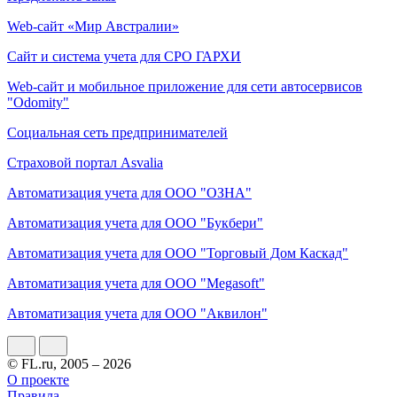
Web-сайт «Мир Австралии»
Сайт и система учета для СРО ГАРХИ
Web-сайт и мобильное приложение для сети автосервисов
"Odomity"
Социальная сеть предпринимателей
Страховой портал Asvalia
Автоматизация учета для ООО "ОЗНА"
Автоматизация учета для ООО "Букбери"
Автоматизация учета для ООО "Торговый Дом Каскад"
Автоматизация учета для ООО "Megasoft"
Автоматизация учета для ООО "Аквилон"
© FL.ru, 2005 – 2026
О проекте
Правила