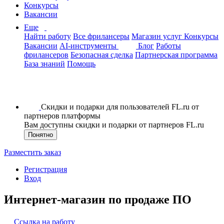
Конкурсы
Вакансии
Еще
Найти работу
Все фрилансеры
Магазин услуг
Конкурсы
Вакансии
AI-инструменты
Блог
Работы
фрилансеров
Безопасная сделка
Партнерская программа
База знаний
Помощь
Скидки и подарки для пользователей FL.ru от
партнеров платформы
Вам доступны скидки и подарки от партнеров FL.ru
Понятно
Разместить заказ
Регистрация
Вход
Интернет-магазин по продаже ПО
Ссылка на работу