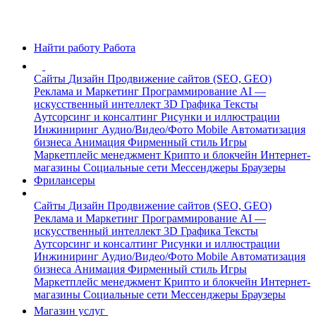
Найти работу
Работа
Сайты
Дизайн
Продвижение сайтов (SEO, GEO)
Реклама и Маркетинг
Программирование
AI —
искусственный интеллект
3D Графика
Тексты
Аутсорсинг и консалтинг
Рисунки и иллюстрации
Инжиниринг
Аудио/Видео/Фото
Mobile
Автоматизация
бизнеса
Анимация
Фирменный стиль
Игры
Маркетплейс менеджмент
Крипто и блокчейн
Интернет-
магазины
Социальные сети
Мессенджеры
Браузеры
Фрилансеры
Сайты
Дизайн
Продвижение сайтов (SEO, GEO)
Реклама и Маркетинг
Программирование
AI —
искусственный интеллект
3D Графика
Тексты
Аутсорсинг и консалтинг
Рисунки и иллюстрации
Инжиниринг
Аудио/Видео/Фото
Mobile
Автоматизация
бизнеса
Анимация
Фирменный стиль
Игры
Маркетплейс менеджмент
Крипто и блокчейн
Интернет-
магазины
Социальные сети
Мессенджеры
Браузеры
Магазин услуг