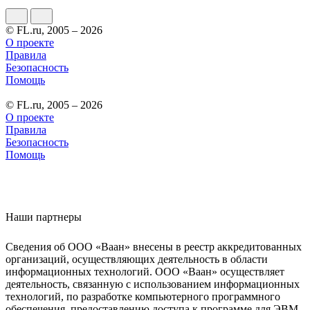
© FL.ru, 2005 – 2026
О проекте
Правила
Безопасность
Помощь
© FL.ru, 2005 – 2026
О проекте
Правила
Безопасность
Помощь
Наши партнеры
Сведения об ООО «Ваан» внесены в реестр аккредитованных
организаций, осуществляющих деятельность в области
информационных технологий. ООО «Ваан» осуществляет
деятельность, связанную с использованием информационных
технологий, по разработке компьютерного программного
обеспечения, предоставлению доступа к программе для ЭВМ