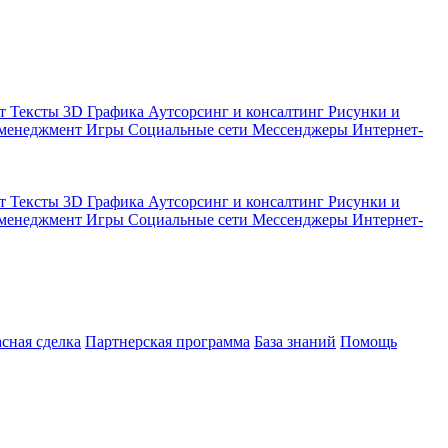
кт
Тексты
3D Графика
Аутсорсинг и консалтинг
Рисунки и
 менеджмент
Игры
Социальные сети
Мессенджеры
Интернет-
кт
Тексты
3D Графика
Аутсорсинг и консалтинг
Рисунки и
 менеджмент
Игры
Социальные сети
Мессенджеры
Интернет-
асная сделка
Партнерская программа
База знаний
Помощь