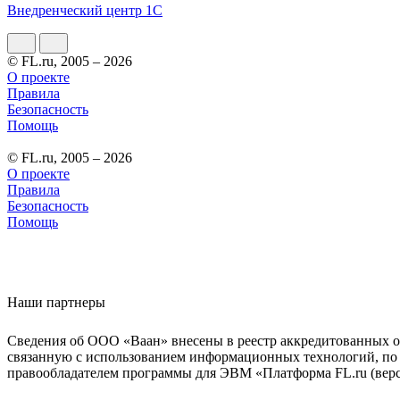
Внедренческий центр 1С
© FL.ru, 2005 – 2026
О проекте
Правила
Безопасность
Помощь
© FL.ru, 2005 – 2026
О проекте
Правила
Безопасность
Помощь
Наши партнеры
Сведения об ООО «Ваан» внесены в реестр аккредитованных о
связанную с использованием информационных технологий, по 
правообладателем программы для ЭВМ «Платформа FL.ru (верси