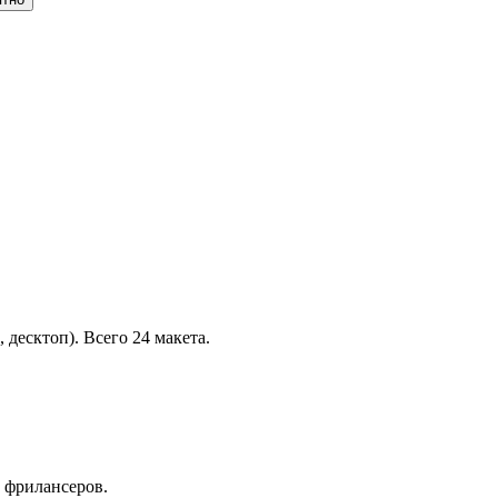
десктоп). Всего 24 макета.
 фрилансеров.