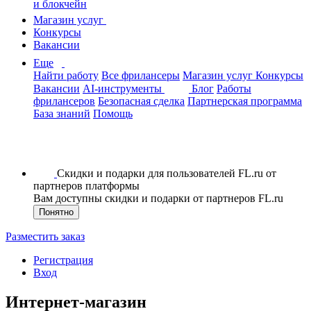
и блокчейн
Магазин услуг
Конкурсы
Вакансии
Еще
Найти работу
Все фрилансеры
Магазин услуг
Конкурсы
Вакансии
AI-инструменты
Блог
Работы
фрилансеров
Безопасная сделка
Партнерская программа
База знаний
Помощь
Скидки и подарки для пользователей FL.ru от
партнеров платформы
Вам доступны скидки и подарки от партнеров FL.ru
Понятно
Разместить заказ
Регистрация
Вход
Интернет-магазин