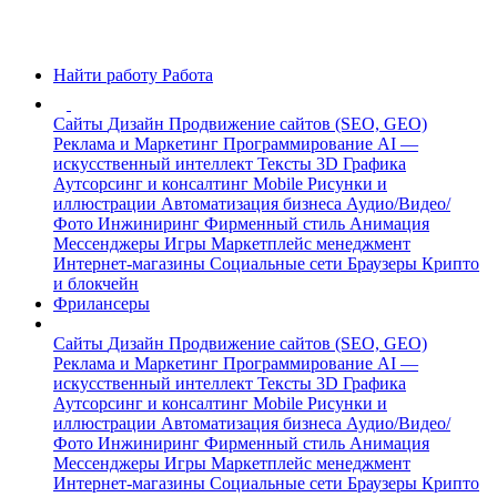
Найти работу
Работа
Сайты
Дизайн
Продвижение сайтов (SEO, GEO)
Реклама и Маркетинг
Программирование
AI —
искусственный интеллект
Тексты
3D Графика
Аутсорсинг и консалтинг
Mobile
Рисунки и
иллюстрации
Автоматизация бизнеса
Аудио/Видео/
Фото
Инжиниринг
Фирменный стиль
Анимация
Мессенджеры
Игры
Маркетплейс менеджмент
Интернет-магазины
Социальные сети
Браузеры
Крипто
и блокчейн
Фрилансеры
Сайты
Дизайн
Продвижение сайтов (SEO, GEO)
Реклама и Маркетинг
Программирование
AI —
искусственный интеллект
Тексты
3D Графика
Аутсорсинг и консалтинг
Mobile
Рисунки и
иллюстрации
Автоматизация бизнеса
Аудио/Видео/
Фото
Инжиниринг
Фирменный стиль
Анимация
Мессенджеры
Игры
Маркетплейс менеджмент
Интернет-магазины
Социальные сети
Браузеры
Крипто