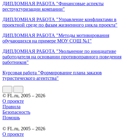
ДИПЛОМНАЯ РАБОТА "Финансовые аспекты
реструктуризации компании"
ДИПЛОМНАЯ РАБОТА "Управление конфликтами в
проектной среде по фазам жизненного цикла проекта"
ДИПЛОМНАЯ РАБОТА "Методы мотивирования
обучающихся на примере МОУ СОШ №1"
ДИПЛОМНАЯ РАБОТА "Увольнение по инициативе
работодателя на основании противоправного поведения
работников"
Курсовая работа "Формирование плана заказов
туристического агентства"
© FL.ru, 2005 – 2026
О проекте
Правила
Безопасность
Помощь
© FL.ru, 2005 – 2026
О проекте