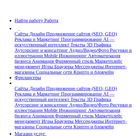
Найти работу
Работа
Сайты
Дизайн
Продвижение сайтов (SEO, GEO)
Реклама и Маркетинг
Программирование
AI —
искусственный интеллект
Тексты
3D Графика
Аутсорсинг и консалтинг
Аудио/Видео/Фото
Рисунки и
иллюстрации
Mobile
Инжиниринг
Автоматизация
бизнеса
Анимация
Фирменный стиль
Маркетплейс
менеджмент
Игры
Браузеры
Мессенджеры
Интернет-
магазины
Социальные сети
Крипто и блокчейн
Фрилансеры
Сайты
Дизайн
Продвижение сайтов (SEO, GEO)
Реклама и Маркетинг
Программирование
AI —
искусственный интеллект
Тексты
3D Графика
Аутсорсинг и консалтинг
Аудио/Видео/Фото
Рисунки и
иллюстрации
Mobile
Инжиниринг
Автоматизация
бизнеса
Анимация
Фирменный стиль
Маркетплейс
менеджмент
Игры
Браузеры
Мессенджеры
Интернет-
магазины
Социальные сети
Крипто и блокчейн
Магазин услуг