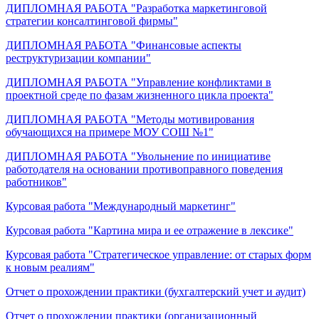
ДИПЛОМНАЯ РАБОТА "Разработка маркетинговой
стратегии консалтинговой фирмы"
ДИПЛОМНАЯ РАБОТА "Финансовые аспекты
реструктуризации компании"
ДИПЛОМНАЯ РАБОТА "Управление конфликтами в
проектной среде по фазам жизненного цикла проекта"
ДИПЛОМНАЯ РАБОТА "Методы мотивирования
обучающихся на примере МОУ СОШ №1"
ДИПЛОМНАЯ РАБОТА "Увольнение по инициативе
работодателя на основании противоправного поведения
работников"
Курсовая работа "Международный маркетинг"
Курсовая работа "Картина мира и ее отражение в лексике"
Курсовая работа "Стратегическое управление: от старых форм
к новым реалиям"
Отчет о прохождении практики (бухгалтерский учет и аудит)
Отчет о прохождении практики (организационный