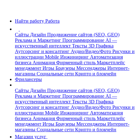
Найти работу
Работа
Сайты
Дизайн
Продвижение сайтов (SEO, GEO)
Реклама и Маркетинг
Программирование
AI —
искусственный интеллект
Тексты
3D Графика
Аутсорсинг и консалтинг
Аудио/Видео/Фото
Рисунки и
иллюстрации
Mobile
Инжиниринг
Автоматизация
бизнеса
Анимация
Фирменный стиль
Маркетплейс
менеджмент
Игры
Браузеры
Мессенджеры
Интернет-
магазины
Социальные сети
Крипто и блокчейн
Фрилансеры
Сайты
Дизайн
Продвижение сайтов (SEO, GEO)
Реклама и Маркетинг
Программирование
AI —
искусственный интеллект
Тексты
3D Графика
Аутсорсинг и консалтинг
Аудио/Видео/Фото
Рисунки и
иллюстрации
Mobile
Инжиниринг
Автоматизация
бизнеса
Анимация
Фирменный стиль
Маркетплейс
менеджмент
Игры
Браузеры
Мессенджеры
Интернет-
магазины
Социальные сети
Крипто и блокчейн
Магазин услуг