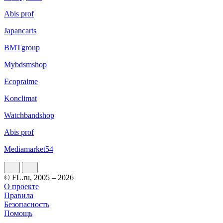
Abis prof
Japancarts
BMTgroup
Mybdsmshop
Ecopraime
Konclimat
Watchbandshop
Abis prof
Mediamarket54
© FL.ru, 2005 – 2026
О проекте
Правила
Безопасность
Помощь