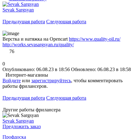
Sevak Sargsyan
Предыдущая работа
Следующая работа
Верстка и натяжка на Opencart
https://www.quality-oil.ru/
http://works.sevasargsyan.ru/quality/
76
0
Опубликовано: 06.08.23 в 18:56
Обновлено: 06.08.23 в 18:58
Интернет-магазины
Войдите
или
зарегистрируйтесь
, чтобы комментировать
работы фрилансеров.
Предыдущая работа
Следующая работа
Другие работы фрилансера
Sevak Sargsyan
Предложить заказ
Профдоска