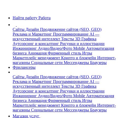
Найти работу
Работа
Сайты
Дизайн
Продвижение сайтов (SEO, GEO)
Реклама и Маркетинг
Программирование
AI —
искусственный интеллект
Тексты
3D Графика
Аутсорсинг и консалтинг
Рисунки и иллюстрации
Инжиниринг
Аудио/Видео/Фото
Mobile
Автоматизация
бизнеса
Анимация
Фирменный стиль
Игры
Маркетплейс менеджмент
Крипто и блокчейн
Интернет-
магазины
Социальные сети
Мессенджеры
Браузеры
Фрилансеры
Сайты
Дизайн
Продвижение сайтов (SEO, GEO)
Реклама и Маркетинг
Программирование
AI —
искусственный интеллект
Тексты
3D Графика
Аутсорсинг и консалтинг
Рисунки и иллюстрации
Инжиниринг
Аудио/Видео/Фото
Mobile
Автоматизация
бизнеса
Анимация
Фирменный стиль
Игры
Маркетплейс менеджмент
Крипто и блокчейн
Интернет-
магазины
Социальные сети
Мессенджеры
Браузеры
Магазин услуг