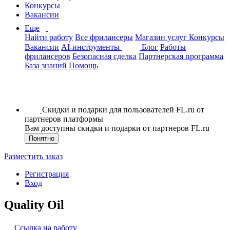
Конкурсы
Вакансии
Еще
Найти работу
Все фрилансеры
Магазин услуг
Конкурсы
Вакансии
AI-инструменты
Блог
Работы
фрилансеров
Безопасная сделка
Партнерская программа
База знаний
Помощь
Скидки и подарки для пользователей FL.ru от
партнеров платформы
Вам доступны скидки и подарки от партнеров FL.ru
Понятно
Разместить заказ
Регистрация
Вход
Quality Oil
Ссылка на работу