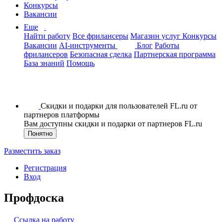
Конкурсы
Вакансии
Еще
Найти работу
Все фрилансеры
Магазин услуг
Конкурсы
Вакансии
AI-инструменты
Блог
Работы
фрилансеров
Безопасная сделка
Партнерская программа
База знаний
Помощь
Скидки и подарки для пользователей FL.ru от
партнеров платформы
Вам доступны скидки и подарки от партнеров FL.ru
Понятно
Разместить заказ
Регистрация
Вход
Профдоска
Ссылка на работу