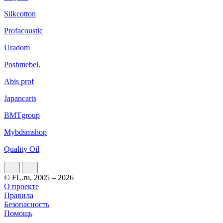
Silkcotton
Profacoustic
Uradom
Poshmebel.
Abis prof
Japancarts
BMTgroup
Mybdsmshop
Quality Oil
© FL.ru, 2005 – 2026
О проекте
Правила
Безопасность
Помощь