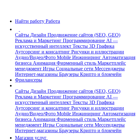
Найти работу
Работа
Сайты
Дизайн
Продвижение сайтов (SEO, GEO)
Реклама и Маркетинг
Программирование
AI —
искусственный интеллект
Тексты
3D Графика
Аутсорсинг и консалтинг
Рисунки и иллюстрации
Аудио/Видео/Фото
Mobile
Инжиниринг
Автоматизация
бизнеса
Анимация
Фирменный стиль
Маркетплейс
менеджмент
Игры
Социальные сети
Мессенджеры
Интернет-магазины
Браузеры
Крипто и блокчейн
Фрилансеры
Сайты
Дизайн
Продвижение сайтов (SEO, GEO)
Реклама и Маркетинг
Программирование
AI —
искусственный интеллект
Тексты
3D Графика
Аутсорсинг и консалтинг
Рисунки и иллюстрации
Аудио/Видео/Фото
Mobile
Инжиниринг
Автоматизация
бизнеса
Анимация
Фирменный стиль
Маркетплейс
менеджмент
Игры
Социальные сети
Мессенджеры
Интернет-магазины
Браузеры
Крипто и блокчейн
Магазин услуг