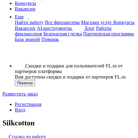
Конкурсы
Вакансии
Еще
Найти работу
Все фрилансеры
Магазин услуг
Конкурсы
Вакансии
AI-инструменты
Блог
Работы
фрилансеров
Безопасная сделка
Партнерская программа
База знаний
Помощь
Скидки и подарки для пользователей FL.ru от
партнеров платформы
Вам доступны скидки и подарки от партнеров FL.ru
Понятно
Разместить заказ
Регистрация
Вход
Silkcotton
Ссылка на работу