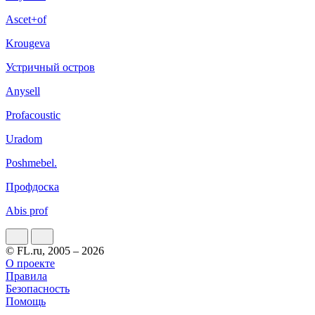
Ascet+of
Krougeva
Устричный остров
Anysell
Profacoustic
Uradom
Poshmebel.
Профдоска
Abis prof
© FL.ru, 2005 – 2026
О проекте
Правила
Безопасность
Помощь