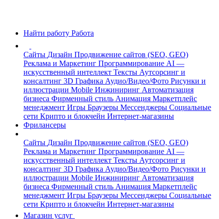
Найти работу
Работа
Сайты
Дизайн
Продвижение сайтов (SEO, GEO)
Реклама и Маркетинг
Программирование
AI —
искусственный интеллект
Тексты
Аутсорсинг и
консалтинг
3D Графика
Аудио/Видео/Фото
Рисунки и
иллюстрации
Mobile
Инжиниринг
Автоматизация
бизнеса
Фирменный стиль
Анимация
Маркетплейс
менеджмент
Игры
Браузеры
Мессенджеры
Социальные
сети
Крипто и блокчейн
Интернет-магазины
Фрилансеры
Сайты
Дизайн
Продвижение сайтов (SEO, GEO)
Реклама и Маркетинг
Программирование
AI —
искусственный интеллект
Тексты
Аутсорсинг и
консалтинг
3D Графика
Аудио/Видео/Фото
Рисунки и
иллюстрации
Mobile
Инжиниринг
Автоматизация
бизнеса
Фирменный стиль
Анимация
Маркетплейс
менеджмент
Игры
Браузеры
Мессенджеры
Социальные
сети
Крипто и блокчейн
Интернет-магазины
Магазин услуг