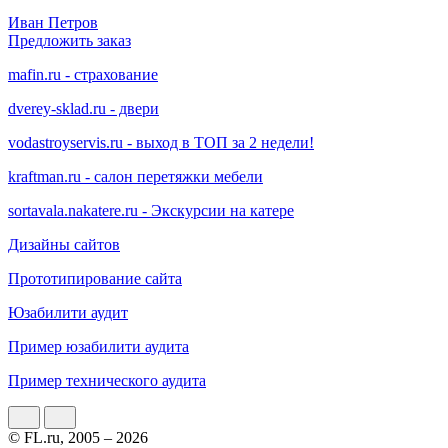
Иван Петров
Предложить заказ
mafin.ru - страхование
dverey-sklad.ru - двери
vodastroyservis.ru - выход в ТОП за 2 недели!
kraftman.ru - салон перетяжки мебели
sortavala.nakatere.ru - Экскурсии на катере
Дизайны сайтов
Прототипирование сайта
Юзабилити аудит
Пример юзабилити аудита
Пример технического аудита
© FL.ru, 2005 – 2026