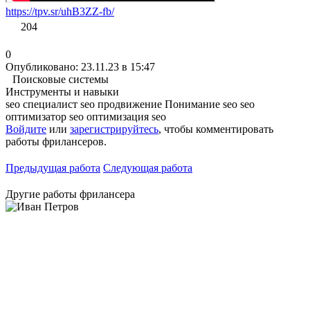
https://tpv.sr/uhB3ZZ-fb/
204
0
Опубликовано: 23.11.23 в 15:47
Поисковые системы
Инструменты и навыки
seo специалист
seo продвижение
Понимание seo
seo
оптимизатор
seo оптимизация
seo
Войдите
или
зарегистрируйтесь
, чтобы комментировать
работы фрилансеров.
Предыдущая работа
Следующая работа
Другие работы фрилансера