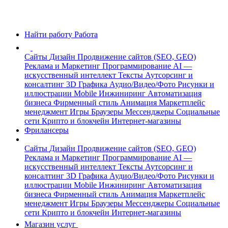
Найти работу
Работа
Сайты
Дизайн
Продвижение сайтов (SEO, GEO)
Реклама и Маркетинг
Программирование
AI —
искусственный интеллект
Тексты
Аутсорсинг и
консалтинг
3D Графика
Аудио/Видео/Фото
Рисунки и
иллюстрации
Mobile
Инжиниринг
Автоматизация
бизнеса
Фирменный стиль
Анимация
Маркетплейс
менеджмент
Игры
Браузеры
Мессенджеры
Социальные
сети
Крипто и блокчейн
Интернет-магазины
Фрилансеры
Сайты
Дизайн
Продвижение сайтов (SEO, GEO)
Реклама и Маркетинг
Программирование
AI —
искусственный интеллект
Тексты
Аутсорсинг и
консалтинг
3D Графика
Аудио/Видео/Фото
Рисунки и
иллюстрации
Mobile
Инжиниринг
Автоматизация
бизнеса
Фирменный стиль
Анимация
Маркетплейс
менеджмент
Игры
Браузеры
Мессенджеры
Социальные
сети
Крипто и блокчейн
Интернет-магазины
Магазин услуг