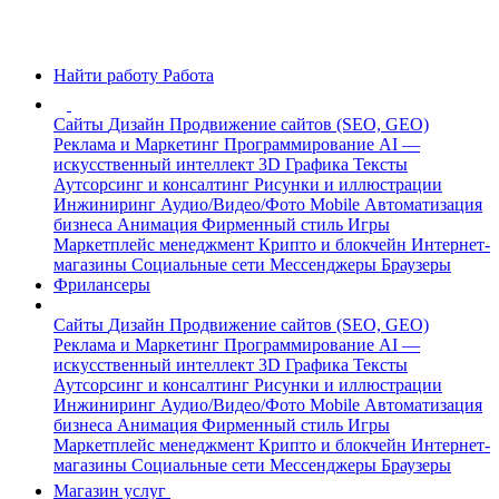
Найти работу
Работа
Сайты
Дизайн
Продвижение сайтов (SEO, GEO)
Реклама и Маркетинг
Программирование
AI —
искусственный интеллект
3D Графика
Тексты
Аутсорсинг и консалтинг
Рисунки и иллюстрации
Инжиниринг
Аудио/Видео/Фото
Mobile
Автоматизация
бизнеса
Анимация
Фирменный стиль
Игры
Маркетплейс менеджмент
Крипто и блокчейн
Интернет-
магазины
Социальные сети
Мессенджеры
Браузеры
Фрилансеры
Сайты
Дизайн
Продвижение сайтов (SEO, GEO)
Реклама и Маркетинг
Программирование
AI —
искусственный интеллект
3D Графика
Тексты
Аутсорсинг и консалтинг
Рисунки и иллюстрации
Инжиниринг
Аудио/Видео/Фото
Mobile
Автоматизация
бизнеса
Анимация
Фирменный стиль
Игры
Маркетплейс менеджмент
Крипто и блокчейн
Интернет-
магазины
Социальные сети
Мессенджеры
Браузеры
Магазин услуг