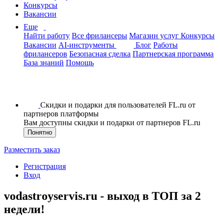
Конкурсы
Вакансии
Еще
Найти работу
Все фрилансеры
Магазин услуг
Конкурсы
Вакансии
AI-инструменты
Блог
Работы
фрилансеров
Безопасная сделка
Партнерская программа
База знаний
Помощь
Скидки и подарки для пользователей FL.ru от
партнеров платформы
Вам доступны скидки и подарки от партнеров FL.ru
Понятно
Разместить заказ
Регистрация
Вход
vodastroyservis.ru - выход в ТОП за 2
недели!