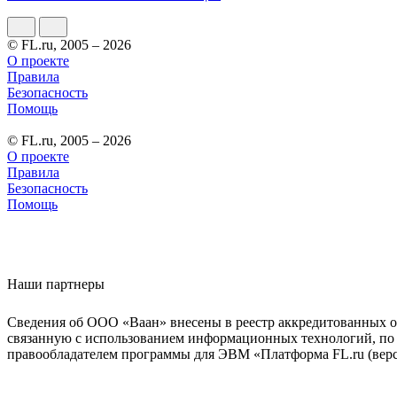
© FL.ru, 2005 – 2026
О проекте
Правила
Безопасность
Помощь
© FL.ru, 2005 – 2026
О проекте
Правила
Безопасность
Помощь
Наши партнеры
Сведения об ООО «Ваан» внесены в реестр аккредитованных о
связанную с использованием информационных технологий, по 
правообладателем программы для ЭВМ «Платформа FL.ru (верси