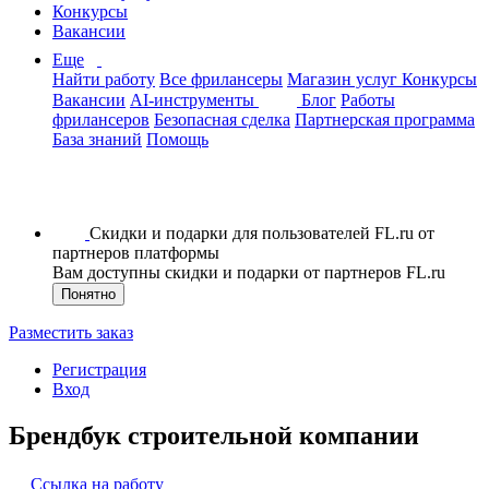
Конкурсы
Вакансии
Еще
Найти работу
Все фрилансеры
Магазин услуг
Конкурсы
Вакансии
AI-инструменты
Блог
Работы
фрилансеров
Безопасная сделка
Партнерская программа
База знаний
Помощь
Скидки и подарки для пользователей FL.ru от
партнеров платформы
Вам доступны скидки и подарки от партнеров FL.ru
Понятно
Разместить заказ
Регистрация
Вход
Брендбук строительной компании
Ссылка на работу