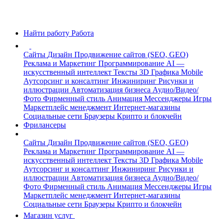
Найти работу
Работа
Сайты
Дизайн
Продвижение сайтов (SEO, GEO)
Реклама и Маркетинг
Программирование
AI —
искусственный интеллект
Тексты
3D Графика
Mobile
Аутсорсинг и консалтинг
Инжиниринг
Рисунки и
иллюстрации
Автоматизация бизнеса
Аудио/Видео/
Фото
Фирменный стиль
Анимация
Мессенджеры
Игры
Маркетплейс менеджмент
Интернет-магазины
Социальные сети
Браузеры
Крипто и блокчейн
Фрилансеры
Сайты
Дизайн
Продвижение сайтов (SEO, GEO)
Реклама и Маркетинг
Программирование
AI —
искусственный интеллект
Тексты
3D Графика
Mobile
Аутсорсинг и консалтинг
Инжиниринг
Рисунки и
иллюстрации
Автоматизация бизнеса
Аудио/Видео/
Фото
Фирменный стиль
Анимация
Мессенджеры
Игры
Маркетплейс менеджмент
Интернет-магазины
Социальные сети
Браузеры
Крипто и блокчейн
Магазин услуг