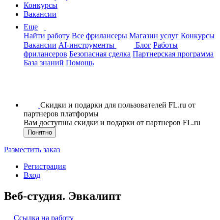
Конкурсы
Вакансии
Еще
Найти работу
Все фрилансеры
Магазин услуг
Конкурсы
Вакансии
AI-инструменты
Блог
Работы
фрилансеров
Безопасная сделка
Партнерская программа
База знаний
Помощь
Скидки и подарки для пользователей FL.ru от
партнеров платформы
Вам доступны скидки и подарки от партнеров FL.ru
Понятно
Разместить заказ
Регистрация
Вход
Веб-студия. Эвкалипт
Ссылка на работу