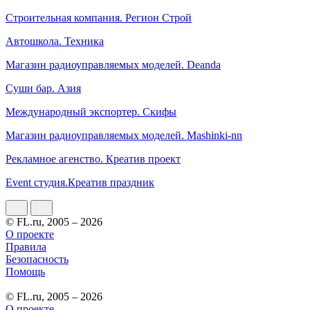
Строительная компания. Регион Строй
Автошкола. Техника
Магазин радиоуправляемых моделей. Deanda
Суши бар. Азия
Международный экспортер. Скифы
Магазин радиоуправляемых моделей. Mashinki-nn
Рекламное агенство. Креатив проект
Event студия.Креатив праздник
© FL.ru, 2005 – 2026
О проекте
Правила
Безопасность
Помощь
© FL.ru, 2005 – 2026
О проекте