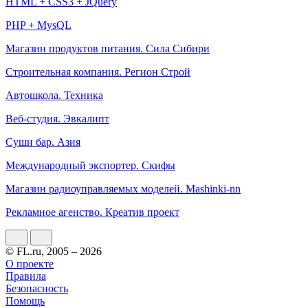
HTML + CSS3 + JQuery
PHP + MysQL
Магазин продуктов питания. Сила Сибири
Строительная компания. Регион Строй
Автошкола. Техника
Веб-студия. Эвкалипт
Суши бар. Азия
Международный экспортер. Скифы
Магазин радиоуправляемых моделей. Mashinki-nn
Рекламное агенство. Креатив проект
© FL.ru, 2005 – 2026
О проекте
Правила
Безопасность
Помощь