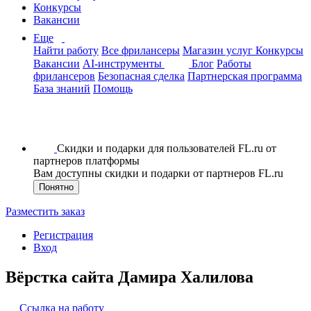
Конкурсы
Вакансии
Еще
Найти работу
Все фрилансеры
Магазин услуг
Конкурсы
Вакансии
AI-инструменты
Блог
Работы
фрилансеров
Безопасная сделка
Партнерская программа
База знаний
Помощь
Скидки и подарки для пользователей FL.ru от
партнеров платформы
Вам доступны скидки и подарки от партнеров FL.ru
Понятно
Разместить заказ
Регистрация
Вход
Вёрстка сайта Дамира Халилова
Ссылка на работу