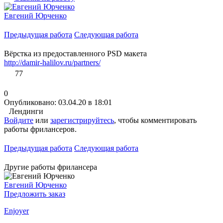
Евгений Юрченко
Предыдущая работа
Следующая работа
Вёрстка из предоставленного PSD макета
http://damir-halilov.ru/partners/
77
0
Опубликовано: 03.04.20 в 18:01
Лендинги
Войдите
или
зарегистрируйтесь
, чтобы комментировать
работы фрилансеров.
Предыдущая работа
Следующая работа
Другие работы фрилансера
Евгений Юрченко
Предложить заказ
Enjoyer