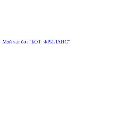
Мой чат бот "БОТ_ФРИЛАНС"