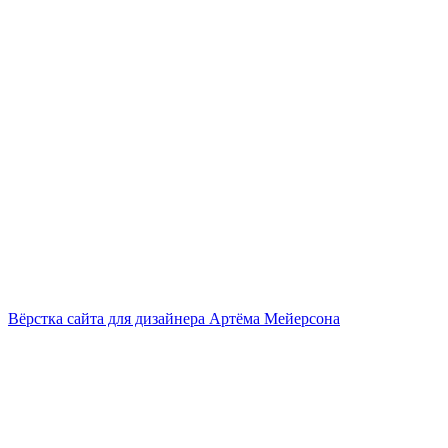
Вёрстка сайта для дизайнера Артёма Мейерсона