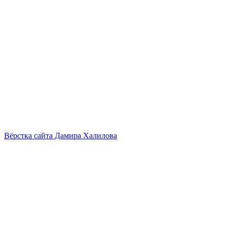
Вёрстка сайта Дамира Халилова