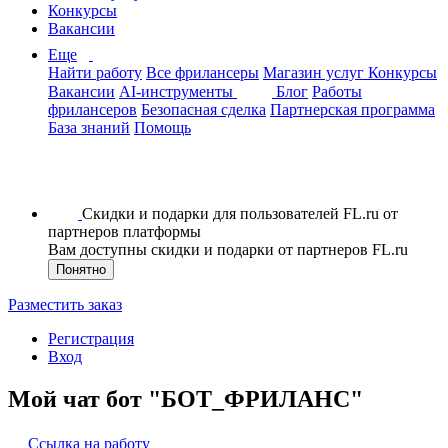
Конкурсы
Вакансии
Еще
Найти работу
Все фрилансеры
Магазин услуг
Конкурсы
Вакансии
AI-инструменты
Блог
Работы
фрилансеров
Безопасная сделка
Партнерская программа
База знаний
Помощь
Скидки и подарки для пользователей FL.ru от
партнеров платформы
Вам доступны скидки и подарки от партнеров FL.ru
Понятно
Разместить заказ
Регистрация
Вход
Мой чат бот "БОТ_ФРИЛАНС"
Ссылка на работу