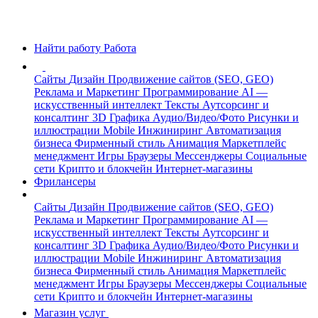
Найти работу
Работа
Сайты
Дизайн
Продвижение сайтов (SEO, GEO)
Реклама и Маркетинг
Программирование
AI —
искусственный интеллект
Тексты
Аутсорсинг и
консалтинг
3D Графика
Аудио/Видео/Фото
Рисунки и
иллюстрации
Mobile
Инжиниринг
Автоматизация
бизнеса
Фирменный стиль
Анимация
Маркетплейс
менеджмент
Игры
Браузеры
Мессенджеры
Социальные
сети
Крипто и блокчейн
Интернет-магазины
Фрилансеры
Сайты
Дизайн
Продвижение сайтов (SEO, GEO)
Реклама и Маркетинг
Программирование
AI —
искусственный интеллект
Тексты
Аутсорсинг и
консалтинг
3D Графика
Аудио/Видео/Фото
Рисунки и
иллюстрации
Mobile
Инжиниринг
Автоматизация
бизнеса
Фирменный стиль
Анимация
Маркетплейс
менеджмент
Игры
Браузеры
Мессенджеры
Социальные
сети
Крипто и блокчейн
Интернет-магазины
Магазин услуг