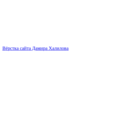
Вёрстка сайта Дамира Халилова