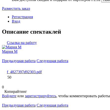
Разместить заказ
Регистрация
Вход
Описание спектаклей
Ссылка на работу
Мария М
Предыдущая работа
Следующая работа
f_4827397d92303.pdf
50
0
Копирайтинг
Войдите
или
зарегистрируйтесь
, чтобы комментировать работы
Предыдущая работа
Следующая работа