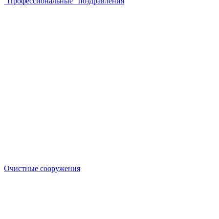
"Профессиональные" поздравления
Очистные сооружения