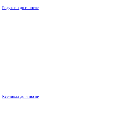
Редуксин до и после
Ксеникал до и после