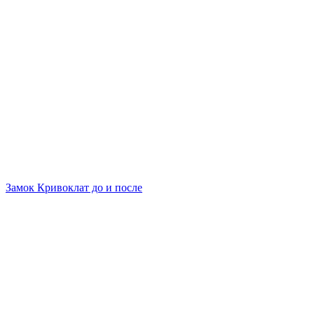
Замок Кривоклат до и после