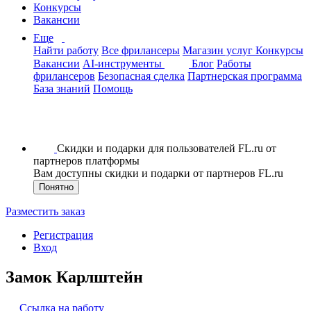
Конкурсы
Вакансии
Еще
Найти работу
Все фрилансеры
Магазин услуг
Конкурсы
Вакансии
AI-инструменты
Блог
Работы
фрилансеров
Безопасная сделка
Партнерская программа
База знаний
Помощь
Скидки и подарки для пользователей FL.ru от
партнеров платформы
Вам доступны скидки и подарки от партнеров FL.ru
Понятно
Разместить заказ
Регистрация
Вход
Замок Карлштейн
Ссылка на работу