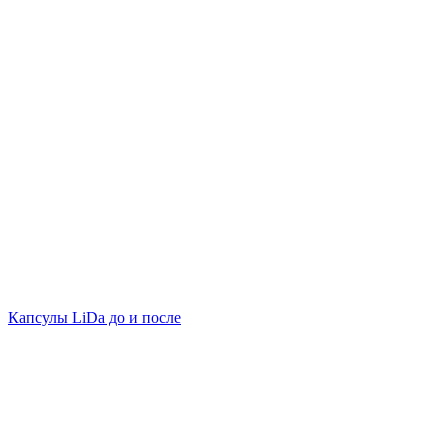
Капсулы LiDa до и после