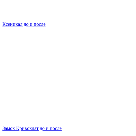
Ксеникал до и после
Замок Кривоклат до и после