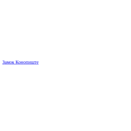
Замок Конопиште