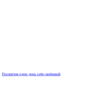
Посвятим один день себе-любимой