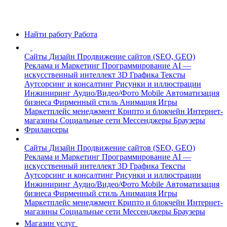
Найти работу
Работа
Сайты
Дизайн
Продвижение сайтов (SEO, GEO)
Реклама и Маркетинг
Программирование
AI —
искусственный интеллект
3D Графика
Тексты
Аутсорсинг и консалтинг
Рисунки и иллюстрации
Инжиниринг
Аудио/Видео/Фото
Mobile
Автоматизация
бизнеса
Фирменный стиль
Анимация
Игры
Маркетплейс менеджмент
Крипто и блокчейн
Интернет-
магазины
Социальные сети
Мессенджеры
Браузеры
Фрилансеры
Сайты
Дизайн
Продвижение сайтов (SEO, GEO)
Реклама и Маркетинг
Программирование
AI —
искусственный интеллект
3D Графика
Тексты
Аутсорсинг и консалтинг
Рисунки и иллюстрации
Инжиниринг
Аудио/Видео/Фото
Mobile
Автоматизация
бизнеса
Фирменный стиль
Анимация
Игры
Маркетплейс менеджмент
Крипто и блокчейн
Интернет-
магазины
Социальные сети
Мессенджеры
Браузеры
Магазин услуг