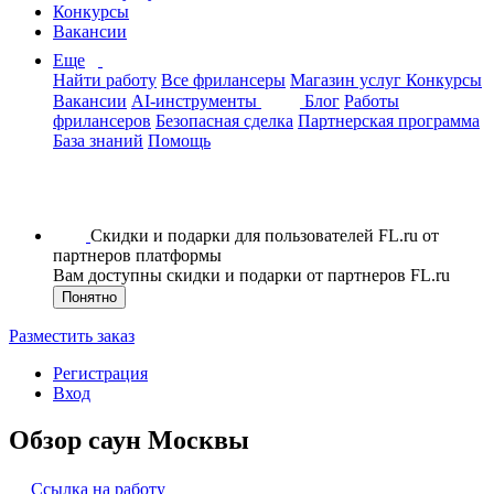
Конкурсы
Вакансии
Еще
Найти работу
Все фрилансеры
Магазин услуг
Конкурсы
Вакансии
AI-инструменты
Блог
Работы
фрилансеров
Безопасная сделка
Партнерская программа
База знаний
Помощь
Скидки и подарки для пользователей FL.ru от
партнеров платформы
Вам доступны скидки и подарки от партнеров FL.ru
Понятно
Разместить заказ
Регистрация
Вход
Обзор саун Москвы
Ссылка на работу