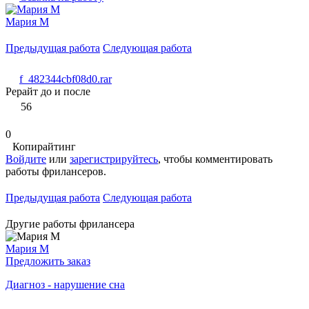
Мария М
Предыдущая работа
Следующая работа
f_482344cbf08d0.rar
Рерайт до и после
56
0
Копирайтинг
Войдите
или
зарегистрируйтесь
, чтобы комментировать
работы фрилансеров.
Предыдущая работа
Следующая работа
Другие работы фрилансера
Мария М
Предложить заказ
Диагноз - нарушение сна