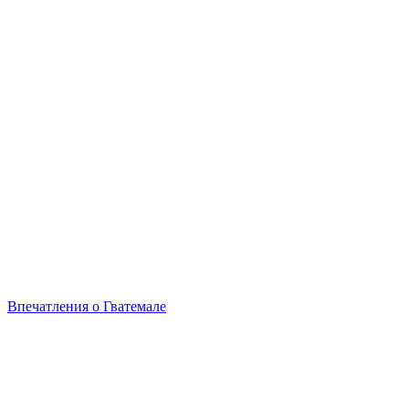
Впечатления о Гватемале