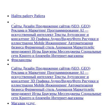
Найти работу
Работа
Сайты
Дизайн
Продвижение сайтов (SEO, GEO)
Реклама и Маркетинг
Программирование
AI —
искусственный интеллект
Тексты
Аутсорсинг и
консалтинг
3D Графика
Аудио/Видео/Фото
Рисунки и
иллюстрации
Mobile
Инжиниринг
Автоматизация
бизнеса
Фирменный стиль
Анимация
Маркетплейс
менеджмент
Игры
Браузеры
Мессенджеры
Социальные
сети
Крипто и блокчейн
Интернет-магазины
Фрилансеры
Сайты
Дизайн
Продвижение сайтов (SEO, GEO)
Реклама и Маркетинг
Программирование
AI —
искусственный интеллект
Тексты
Аутсорсинг и
консалтинг
3D Графика
Аудио/Видео/Фото
Рисунки и
иллюстрации
Mobile
Инжиниринг
Автоматизация
бизнеса
Фирменный стиль
Анимация
Маркетплейс
менеджмент
Игры
Браузеры
Мессенджеры
Социальные
сети
Крипто и блокчейн
Интернет-магазины
Магазин услуг