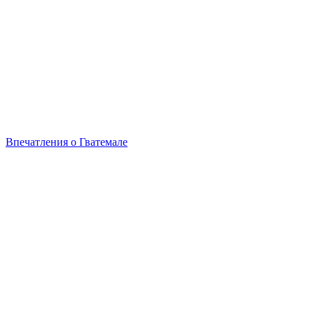
Впечатления о Гватемале