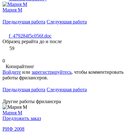
Мария М
Предыдущая работа
Следующая работа
f_479284f5c056f.doc
Образец рерайта до и после
59
0
Копирайтинг
Войдите
или
зарегистрируйтесь
, чтобы комментировать
работы фрилансеров.
Предыдущая работа
Следующая работа
Другие работы фрилансера
Мария М
Предложить заказ
РИФ 2008