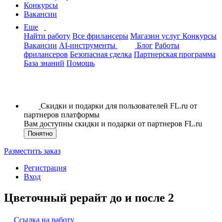
Конкурсы
Вакансии
Еще
Найти работу
Все фрилансеры
Магазин услуг
Конкурсы
Вакансии
AI-инструменты
Блог
Работы
фрилансеров
Безопасная сделка
Партнерская программа
База знаний
Помощь
Скидки и подарки для пользователей FL.ru от
партнеров платформы
Вам доступны скидки и подарки от партнеров FL.ru
Понятно
Разместить заказ
Регистрация
Вход
Цветочный рерайт до и после 2
Ссылка на работу