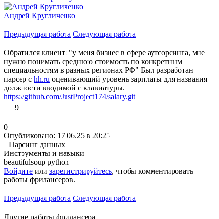
Андрей Кругличенко
Предыдущая работа
Следующая работа
Обратился клиент: "у меня бизнес в сфере аутсорсинга, мне
нужно понимать среднюю стоимость по конкретным
специальностям в разных регионах РФ" Был разработан
парсер с
hh.ru
оценивающий уровень зарплаты для названия
должности вводимой с клавиатуры.
https://github.com/JustProject174/salary.git
9
0
Опубликовано: 17.06.25 в 20:25
Парсинг данных
Инструменты и навыки
beautifulsoup
python
Войдите
или
зарегистрируйтесь
, чтобы комментировать
работы фрилансеров.
Предыдущая работа
Следующая работа
Другие работы фрилансера