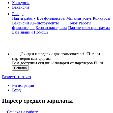
Конкурсы
Вакансии
Еще
Найти работу
Все фрилансеры
Магазин услуг
Конкурсы
Вакансии
AI-инструменты
Блог
Работы
фрилансеров
Безопасная сделка
Партнерская программа
База знаний
Помощь
Скидки и подарки для пользователей FL.ru от
партнеров платформы
Вам доступны скидки и подарки от партнеров FL.ru
Понятно
Разместить заказ
Регистрация
Вход
Парсер средней зарплаты
Ссылка на работу