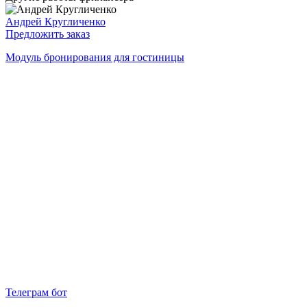
Андрей Кругличенко
Предложить заказ
Модуль бронирования для гостиницы
Телеграм бот