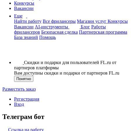
Конкурсы
Вакансии
Еще
Найти работу
Все фрилансеры
Магазин услуг
Конкурсы
Вакансии
AI-инструменты
Блог
Работы
фрилансеров
Безопасная сделка
Партнерская программа
База знаний
Помощь
Скидки и подарки для пользователей FL.ru от
партнеров платформы
Вам доступны скидки и подарки от партнеров FL.ru
Понятно
Разместить заказ
Регистрация
Вход
Телеграм бот
Ссылка на работу