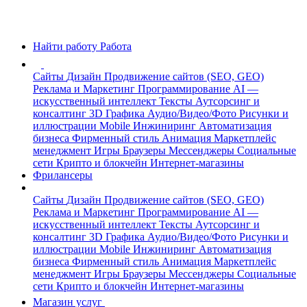
Найти работу
Работа
Сайты
Дизайн
Продвижение сайтов (SEO, GEO)
Реклама и Маркетинг
Программирование
AI —
искусственный интеллект
Тексты
Аутсорсинг и
консалтинг
3D Графика
Аудио/Видео/Фото
Рисунки и
иллюстрации
Mobile
Инжиниринг
Автоматизация
бизнеса
Фирменный стиль
Анимация
Маркетплейс
менеджмент
Игры
Браузеры
Мессенджеры
Социальные
сети
Крипто и блокчейн
Интернет-магазины
Фрилансеры
Сайты
Дизайн
Продвижение сайтов (SEO, GEO)
Реклама и Маркетинг
Программирование
AI —
искусственный интеллект
Тексты
Аутсорсинг и
консалтинг
3D Графика
Аудио/Видео/Фото
Рисунки и
иллюстрации
Mobile
Инжиниринг
Автоматизация
бизнеса
Фирменный стиль
Анимация
Маркетплейс
менеджмент
Игры
Браузеры
Мессенджеры
Социальные
сети
Крипто и блокчейн
Интернет-магазины
Магазин услуг