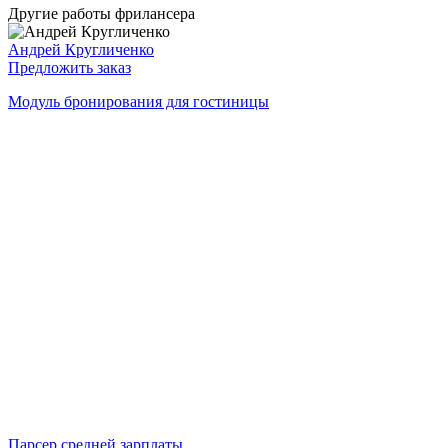
Другие работы фрилансера
Андрей Кругличенко
Предложить заказ
Модуль бронирования для гостиницы
Парсер средней зарплаты