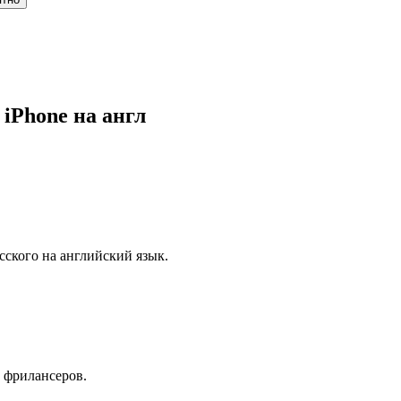
iPhone на англ
усского на английский язык.
 фрилансеров.