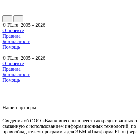
© FL.ru, 2005 – 2026
О проекте
Правила
Безопасность
Помощь
© FL.ru, 2005 – 2026
О проекте
Правила
Безопасность
Помощь
Наши партнеры
Сведения об ООО «Ваан» внесены в реестр аккредитованных о
связанную с использованием информационных технологий, по 
правообладателем программы для ЭВМ «Платформа FL.ru (верси