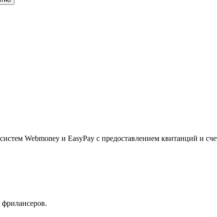
систем Webmoney и EasyPay с предоставлением квитанций и сче
 фрилансеров.