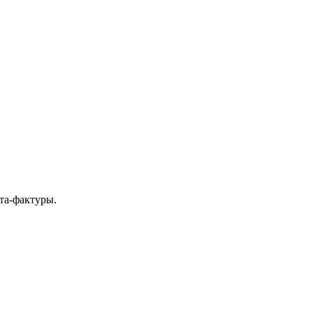
та-фактуры.