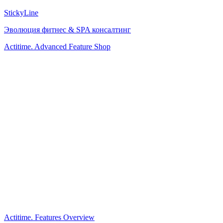
StickyLine
Эволюция фитнес & SPA консалтинг
Actitime. Advanced Feature Shop
Actitime. Features Overview