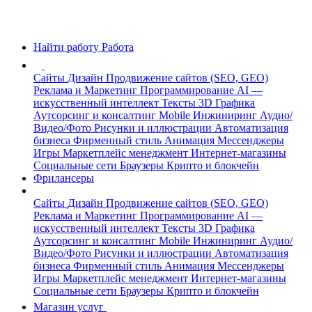
Найти работу
Работа
Сайты
Дизайн
Продвижение сайтов (SEO, GEO)
Реклама и Маркетинг
Программирование
AI —
искусственный интеллект
Тексты
3D Графика
Аутсорсинг и консалтинг
Mobile
Инжиниринг
Аудио/
Видео/Фото
Рисунки и иллюстрации
Автоматизация
бизнеса
Фирменный стиль
Анимация
Мессенджеры
Игры
Маркетплейс менеджмент
Интернет-магазины
Социальные сети
Браузеры
Крипто и блокчейн
Фрилансеры
Сайты
Дизайн
Продвижение сайтов (SEO, GEO)
Реклама и Маркетинг
Программирование
AI —
искусственный интеллект
Тексты
3D Графика
Аутсорсинг и консалтинг
Mobile
Инжиниринг
Аудио/
Видео/Фото
Рисунки и иллюстрации
Автоматизация
бизнеса
Фирменный стиль
Анимация
Мессенджеры
Игры
Маркетплейс менеджмент
Интернет-магазины
Социальные сети
Браузеры
Крипто и блокчейн
Магазин услуг