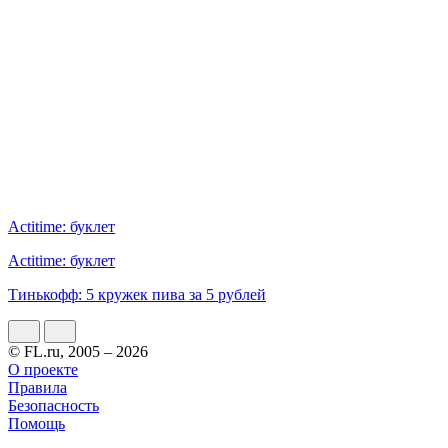
Actitime: буклет
Actitime: буклет
Тинькофф: 5 кружек пива за 5 рублей
© FL.ru, 2005 – 2026
О проекте
Правила
Безопасность
Помощь