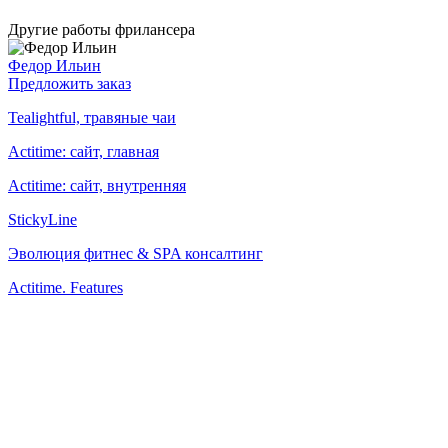
Другие работы фрилансера
Федор Ильин
Предложить заказ
Tealightful, травяные чаи
Actitime: сайт, главная
Actitime: сайт, внутренняя
StickyLine
Эволюция фитнес & SPA консалтинг
Actitime. Features