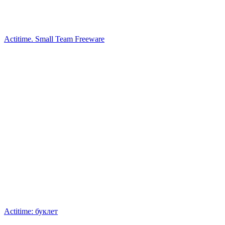
Actitime. Small Team Freeware
Actitime: буклет