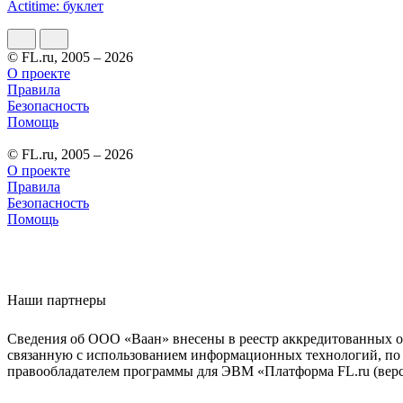
Actitime: буклет
© FL.ru, 2005 – 2026
О проекте
Правила
Безопасность
Помощь
© FL.ru, 2005 – 2026
О проекте
Правила
Безопасность
Помощь
Наши партнеры
Сведения об ООО «Ваан» внесены в реестр аккредитованных о
связанную с использованием информационных технологий, по 
правообладателем программы для ЭВМ «Платформа FL.ru (верси